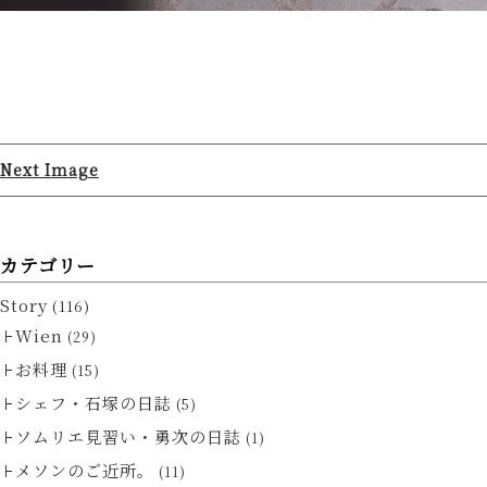
Next Image
カテゴリー
Story
(116)
Wien
(29)
お料理
(15)
シェフ・石塚の日誌
(5)
ソムリエ見習い・勇次の日誌
(1)
メソンのご近所。
(11)