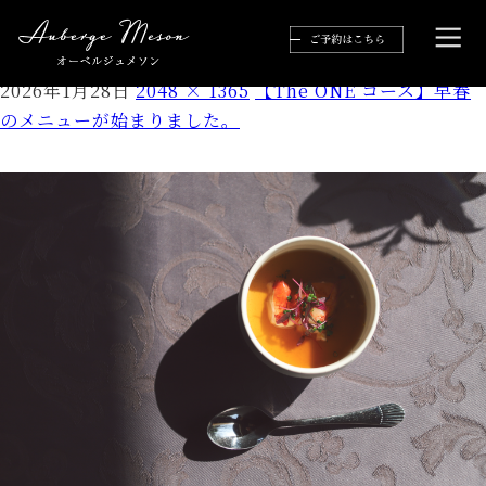
IMG_8691
2026年1月28日
2048 × 1365
【The ONE コース】早春
のメニューが始まりました。