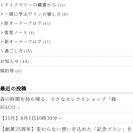
ライブラリーの蔵書から
(11)
一緒に学ぶワインの愉しさ
(8)
前オーナーブログ
(41)
客室ノート
(4)
新オーナーブログ
(17)
過ごし方
(15)
お知らせ
(44)
規約等
(6)
最近の投稿
森の時間を持ち帰る、小さなセレクトショップ「箱-
HACO-」
【11月】8月1日10時30分～
【創業25周年】変わらない想いを込めた「記念プラン」を