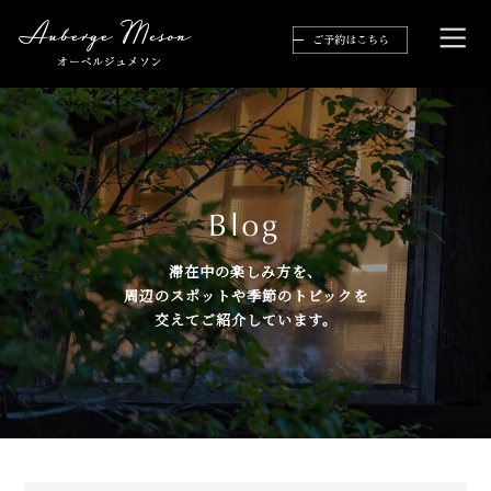
滞在中の楽しみ方を、
周辺のスポットや季節のトピックを
交えてご紹介しています。