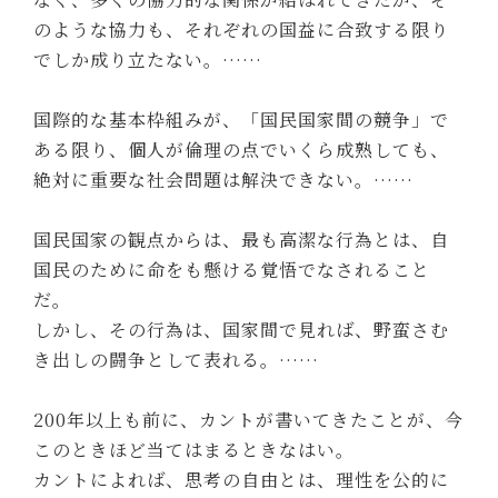
のような協力も、それぞれの国益に合致する限り
でしか成り立たない。……
国際的な基本枠組みが、「国民国家間の競争」で
ある限り、個人が倫理の点でいくら成熟しても、
絶対に重要な社会問題は解決できない。……
国民国家の観点からは、最も高潔な行為とは、自
国民のために命をも懸ける覚悟でなされること
だ。
しかし、その行為は、国家間で見れば、野蛮さむ
き出しの闘争として表れる。……
200年以上も前に、カントが書いてきたことが、今
このときほど当てはまるときなはい。
カントによれば、思考の自由とは、理性を公的に