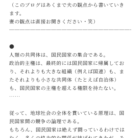
（このブログはあくまで夫の観点から書いていき
ます。
妻の観点は直接お聞きください・笑）
────────────────────────
●
人類の共同体は、国民国家の集合である。
政治的主権は、最終的には国民国家に帰属してお
り、それよりも大きな組織（例えば国連）も、ま
たそれよりも小さな共同体（たとえば自治体）
も、国民国家の主権を超える権限を持たない。
……
従って、地球社会の全体を貫いている原理は、国
民国家間の競争の論理である。
もちろん、国民国家は絶えず闘っているわけでは
なく、多くの協力的な関係が結ばれてきたが、そ