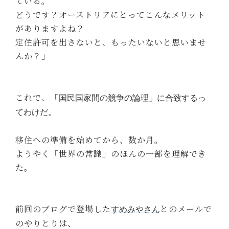
ている。
どうです？オーストリアにとってこんなメリット
がありますよね？
定住許可を出さないと、もったいないと思いませ
んか？」
これで、「
国民国家間の競争の論理」に合致するっ
てわけだ。
移住への準備を始めてから、数か月。
ようやく「世界の常識」のほんの一部を理解でき
た。
前回のブログで登場した
とのメールで
すめみやさん
のやりとりは、