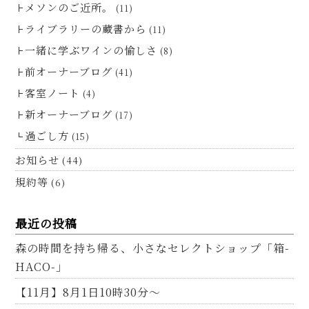
メソンのご近所。
(11)
ライブラリーの蔵書から
(11)
一緒に学ぶワインの愉しさ
(8)
前オーナーブログ
(41)
客室ノート
(4)
新オーナーブログ
(17)
過ごし方
(15)
お知らせ
(44)
規約等
(6)
最近の投稿
森の時間を持ち帰る、小さなセレクトショップ「箱-
HACO-」
【11月】8月1日10時30分～