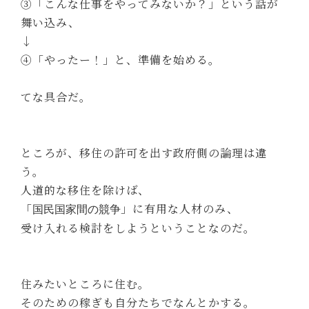
③「こんな仕事をやってみないか？」という話が
舞い込み、
↓
④「やったー！」と、準備を始める。
てな具合だ。
ところが、移住の許可を出す政府側の論理は違
う。
人道的な移住を除けば、
「
」に有用な人材のみ、
国民国家間の競争
受け入れる検討をしようということなのだ。
住みたいところに住む。
そのための稼ぎも自分たちでなんとかする。