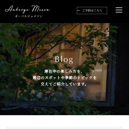
滞在中の楽しみ方を、
周辺のスポットや季節のトピックを
交えてご紹介しています。