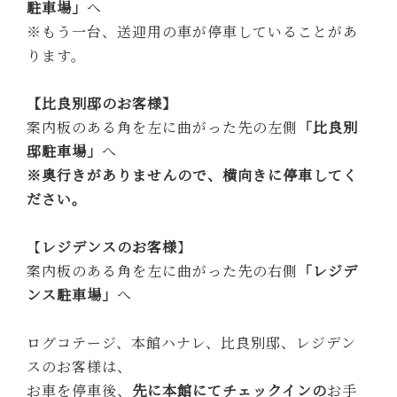
駐車場」
へ
※もう一台、送迎用の車が停車していることがあ
ります。
【比良別邸のお客様】
案内板のある角を左に曲がった先の左側
「比良別
邸駐車場」
へ
※奥行きがありませんので、横向きに停車してく
ださい。
【
レジデンスのお客様
】
案内板のある角を左に曲がった先の右側
「レジデ
ンス駐車場」
へ
ログコテージ、本館ハナレ、比良別邸、レジデン
スのお客様は、
お車を停車後、
先に本館にてチェックインの
お手