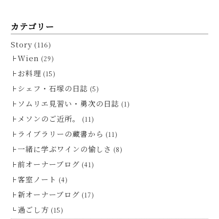
カテゴリー
Story
(116)
Wien
(29)
お料理
(15)
シェフ・石塚の日誌
(5)
ソムリエ見習い・勇次の日誌
(1)
メソンのご近所。
(11)
ライブラリーの蔵書から
(11)
一緒に学ぶワインの愉しさ
(8)
前オーナーブログ
(41)
客室ノート
(4)
新オーナーブログ
(17)
過ごし方
(15)