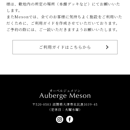
様は、敷地内の所定の場所（本館デッキなど）にてお願いいた
します。
またMesonでは、全てのお客様に気持ちよく施設をご利用いた
だくために、ご利用ガイドを作成させていただいております。
ご予約の際には、ご一読いただきますようお願いいたします。
ご利用ガイドはこちらから
オーベルジュメソン
〒520-0503 滋賀県大津市北比良1039-45
（定休日：火曜水曜）