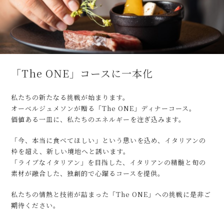
「The ONE」コースに一本化
私たちの新たなる挑戦が始まります。
オーベルジュメソンが贈る「The ONE」ディナーコース。
価値ある一皿に、私たちのエネルギーを注ぎ込みます。
「今、本当に食べてほしい」という思いを込め、イタリアンの
枠を超え、新しい境地へと誘います。
「ライブなイタリアン」を目指した、イタリアンの精髄と旬の
素材が融合した、独創的で心躍るコースを提供。
私たちの情熱と技術が詰まった「The ONE」への挑戦に是非ご
期待ください。