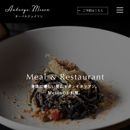
身体に優しい里山モダンイタリアン。
Mesonのお料理。