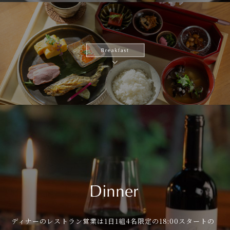
ディナーのレストラン営業は1日1組4名限定の18:00スタートの