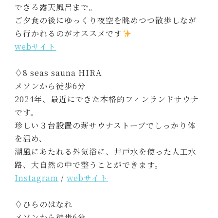
できる露天風呂まで。
ご夕食の後にゆっくり夜空を眺めつつ散歩しなが
ら行かれるのがオススメです
webサイト
♢8 seas sauna HIRA
メソンから徒歩6分
2024年、最近にできた本格的フィンランドサウナ
です。
珍しい３台設置の薪サウナストーブでしっかり体
を温め、
湖風にあたれる外気浴に、井戸水を使った人工水
路、大自然の中で整うことができます。
Instagram
/
webサイト
♢ひらのはなれ
メソンから徒歩6分