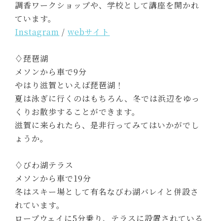
調香ワークショップや、学校として講座を開かれ
ています。
Instagram
/
webサイト
♢琵琶湖
メソンから車で9分
やはり滋賀といえば琵琶湖！
夏は泳ぎに行くのはもちろん、冬では浜辺をゆっ
くりお散歩することができます。
滋賀に来られたら、是非行ってみてはいかがでし
ょうか。
♢びわ湖テラス
メソンから車で19分
冬はスキー場として有名なびわ湖バレイと併設さ
れています。
ロープウェイに5分乗り、テラスに設置されている