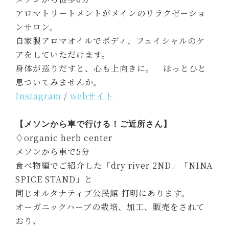
アロマトリートメントがメインのリラクゼーショ
ンサロン。
自家製アロマオイルでボディ、フェイシャルのケ
アをしていただけます。
身体が巡りだすと、心も上向きに。 ほっとひと
息ついてみませんか。
Instagram
/
webサイト
【メソンから車で行ける！ご近所さん】
♢organic herb center
メソンから車で5分
食べ物編でご紹介した「dry river 2ND」「NINA
SPICE STAND」と
同じオルタナティブ公民館 打明にあります。
オーガニックハーブの栽培、加工、販売をされて
おり、