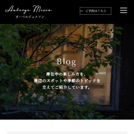
滞在中の楽しみ方を、
周辺のスポットや季節のトピックを
交えてご紹介しています。