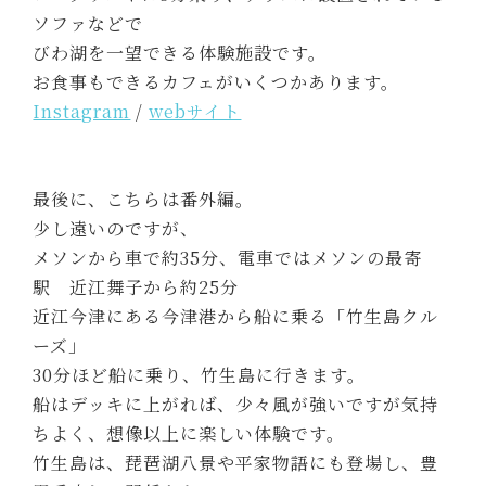
ソファなどで
びわ湖を一望できる体験施設です。
お食事もできるカフェがいくつかあります。
Instagram
/
webサイト
最後に、こちらは番外編。
少し遠いのですが、
メソンから車で約35分、電車ではメソンの最寄
駅 近江舞子から約25分
近江今津にある今津港から船に乗る「竹生島クル
ーズ」
30分ほど船に乗り、竹生島に行きます。
船はデッキに上がれば、少々風が強いですが気持
ちよく、想像以上に楽しい体験です。
竹生島は、琵琶湖八景や平家物語にも登場し、豊