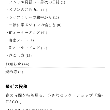
ソムリエ見習い・勇次の日誌
(1)
メソンのご近所。
(11)
ライブラリーの蔵書から
(11)
一緒に学ぶワインの愉しさ
(8)
前オーナーブログ
(41)
客室ノート
(4)
新オーナーブログ
(17)
過ごし方
(15)
お知らせ
(44)
規約等
(6)
最近の投稿
森の時間を持ち帰る、小さなセレクトショップ「箱-
HACO-」