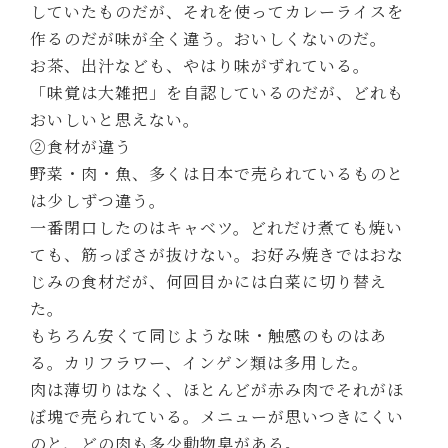
していたものだが、それを使ってカレーライスを
作るのだが味が全く違う。おいしくないのだ。
お茶、出汁なども、やはり味がずれている。
「味覚は大雑把」を自認しているのだが、どれも
おいしいと思えない。
②食材が違う
野菜・肉・魚、多くは日本で売られているものと
は少しずつ違う。
一番閉口したのはキャベツ。どれだけ煮ても焼い
ても、筋っぽさが抜けない。お好み焼きではおな
じみの食材だが、何回目かには白菜に切り替え
た。
もちろん安くて同じような味・触感のものはあ
る。カリフラワー、インゲン類は多用した。
肉は薄切りはなく、ほとんどが赤み肉でそれがほ
ぼ塊で売られている。メニューが思いつきにくい
のと、どの肉も多少動物臭がある。