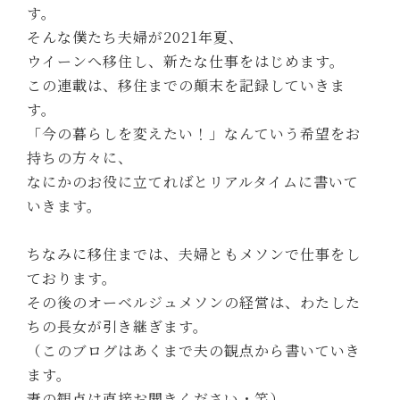
す。
そんな僕たち夫婦が2021年夏、
ウイーンへ移住し、新たな仕事をはじめます。
この連載は、移住までの顛末を記録していきま
す。
「今の暮らしを変えたい！」なんていう希望をお
持ちの方々に、
なにかのお役に立てればとリアルタイムに書いて
いきます。
ちなみに移住までは、夫婦ともメソンで仕事をし
ております。
その後のオーベルジュメソンの経営は、わたした
ちの長女が引き継ぎます。
（このブログはあくまで夫の観点から書いていき
ます。
妻の観点は直接お聞きください・笑）