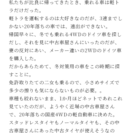
私たちが比良に帰ってきたとき、乗れる車は軽ト
ラだけだった。
軽トラを運転するのは大好きなのだが、3速までし
かない20年落ちの車では、遠出ができない。
帰国早々に、冬でも乗れる4WDのドイツ車を探し
だし、それを見に中古車屋さんにいったのだが、
妻の反対にあい、メーカー違いの2WDのドイツ車
を購入した。
だからあらためて、冬対策用の車をこの時期に探
すことに。
免許取りたての二女も乗るので、小さめサイズで
多少の擦りも気にならないものが必要。。
車種も絞れないまま、1か月ほどネットであれこれ
見ていたのだが、ようやく近場の中古車屋さん
で、20年落ちの国産4WDの軽自動車に決めた。
スタッドレスタイヤもノーマルタイヤも、その中
古車屋さんにあった中古タイヤが使えそうなの