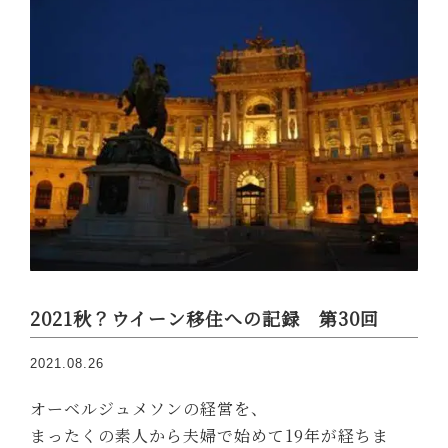
2021秋？ウイーン移住への記録 第30回
2021.08.26
オーベルジュメソンの経営を、
まったくの素人から夫婦で始めて19年が経ちま