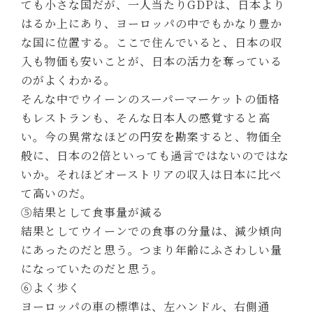
ても小さな国だが、一人当たりGDPは、日本より
はるか上にあり、ヨーロッパの中でもかなり豊か
な国に位置する。ここで住んでいると、日本の収
入も物価も安いことが、日本の活力を奪っている
のがよくわかる。
そんな中でウイーンのスーパーマーケットの価格
もレストランも、そんな日本人の感覚すると高
い。今の異常なほどの円安を勘案すると、物価全
般に、日本の2倍といっても過言ではないのではな
いか。それほどオーストリアの収入は日本に比べ
て高いのだ。
⑤結果として食事量が減る
結果としてウイーンでの食事の分量は、減少傾向
にあったのだと思う。つまり年齢にふさわしい量
になっていたのだと思う。
⑥よく歩く
ヨーロッパの車の標準は、左ハンドル、右側通