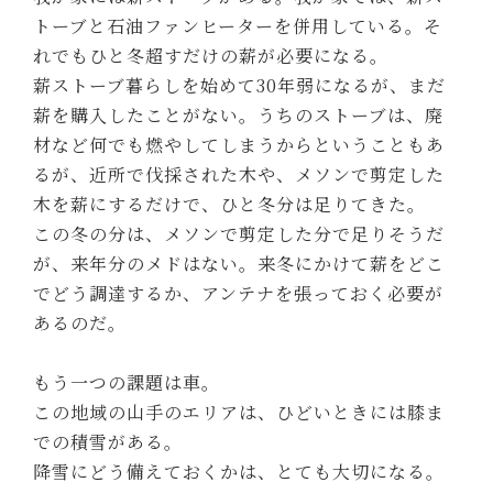
トーブと石油ファンヒーターを併用している。そ
れでもひと冬超すだけの薪が必要になる。
薪ストーブ暮らしを始めて30年弱になるが、まだ
薪を購入したことがない。うちのストーブは、廃
材など何でも燃やしてしまうからということもあ
るが、近所で伐採された木や、メソンで剪定した
木を薪にするだけで、ひと冬分は足りてきた。
この冬の分は、メソンで剪定した分で足りそうだ
が、来年分のメドはない。来冬にかけて薪をどこ
でどう調達するか、アンテナを張っておく必要が
あるのだ。
もう一つの課題は車。
この地域の山手のエリアは、ひどいときには膝ま
での積雪がある。
降雪にどう備えておくかは、とても大切になる。