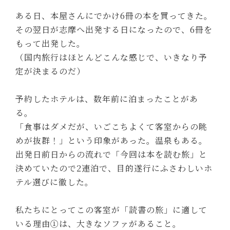
ある日、本屋さんにでかけ6冊の本を買ってきた。
その翌日が志摩へ出発する日になったので、6冊を
もって出発した。
（国内旅行はほとんどこんな感じで、いきなり予
定が決まるのだ）
予約したホテルは、数年前に泊まったことがあ
る。
「食事はダメだが、いごこちよくて客室からの眺
めが抜群！」という印象があった。温泉もある。
出発日前日からの流れで「今回は本を読む旅」と
決めていたので2連泊で、目的遂行にふさわしいホ
テル選びに徹した。
私たちにとってこの客室が「読書の旅」に適して
いる理由①は、大きなソファがあること。