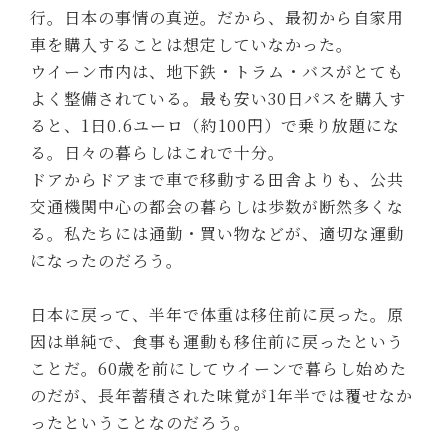
行。日本の事情の真逆。だから、最初から自家用
車を購入することは想定していなかった。
ウイーン市内は、地下鉄・トラム・バスがとても
よく整備されている。最も安い30日パスを購入す
ると、1日0.6ユーロ（約100円）で乗り放題にな
る。日々の暮らしはこれで十分。
ドアからドアまで車で移動する田舎よりも、公共
交通機関中心の都会の暮らしは歩数が断然多くな
る。私たちには通勤・買い物などが、適切な運動
になったのだろう。
日本に戻って、半年で体重は移住前に戻った。原
因は単純で、食事も運動も移住前に戻ったという
ことだ。60歳を前にしてウイーンで暮らし始めた
のだが、長年蓄積された味覚が1年半では覆せなか
ったということなのだろう。