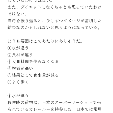
じていたわけではない。
また、ダイエットしなくちゃとも思っていたわけ
ではない。
当時を振り返ると、少しずつダメージが蓄積した
結果なのかもしれないと思うようになっていた。
どうも要因はこのあたりにありそうだ。
①水が違う
②食材が違う
③大皿料理を作らなくなる
④物価が高い
⑤結果として食事量が減る
⑥よく歩く
①水が違う
移住時の荷物に、日本のスーパーマーケットで売
られているカレールーを持参した。日本では常用