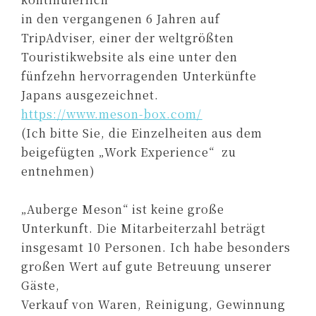
in den vergangenen 6 Jahren auf
TripAdviser, einer der weltgrößten
Touristikwebsite als eine unter den
fünfzehn hervorragenden Unterkünfte
Japans ausgezeichnet.
https://www.meson-box.com/
(Ich bitte Sie, die Einzelheiten aus dem
beigefügten „Work Experience“ zu
entnehmen)
„Auberge Meson“ ist keine große
Unterkunft. Die Mitarbeiterzahl beträgt
insgesamt 10 Personen. Ich habe besonders
großen Wert auf gute Betreuung unserer
Gäste,
Verkauf von Waren, Reinigung, Gewinnung