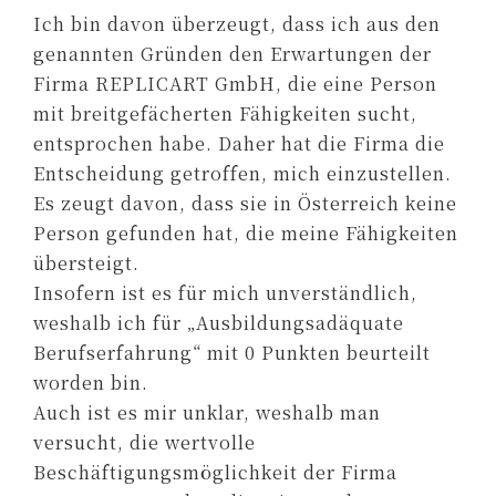
Ich bin davon überzeugt, dass ich aus den
genannten Gründen den Erwartungen der
Firma REPLICART GmbH, die eine Person
mit breitgefächerten Fähigkeiten sucht,
entsprochen habe. Daher hat die Firma die
Entscheidung getroffen, mich einzustellen.
Es zeugt davon, dass sie in Österreich keine
Person gefunden hat, die meine Fähigkeiten
übersteigt.
Insofern ist es für mich unverständlich,
weshalb ich für „Ausbildungsadäquate
Berufserfahrung“ mit 0 Punkten beurteilt
worden bin.
Auch ist es mir unklar, weshalb man
versucht, die wertvolle
Beschäftigungsmöglichkeit der Firma