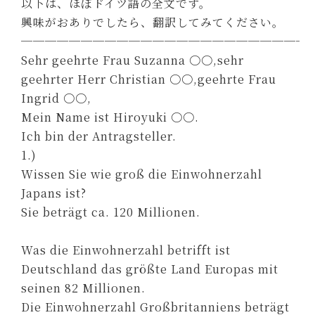
以下は、ほぼドイツ語の全文です。
興味がおありでしたら、翻訳してみてください。
────────────────────────
Sehr geehrte Frau Suzanna 〇〇,sehr
geehrter Herr Christian 〇〇,geehrte Frau
Ingrid 〇〇,
Mein Name ist Hiroyuki 〇〇.
Ich bin der Antragsteller.
1.)
Wissen Sie wie groß die Einwohnerzahl
Japans ist?
Sie beträgt ca. 120 Millionen.
Was die Einwohnerzahl betrifft ist
Deutschland das größte Land Europas mit
seinen 82 Millionen.
Die Einwohnerzahl Großbritanniens beträgt