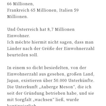
66 Millionen,
Frankreich 65 Millionen, Italien 59
Millionen.
Und Österreich hat 8,7 Millionen
Einwohner.
Ich möchte hiermit nicht sagen, dass man
Länder nach der Größe der Einwohnerzahl
beurteilen soll.
In einem so dicht besiedelten, von der
Einwohnerzahl aus gesehen, großen Land,
Japan, existieren über 50.000 Unterkünfte.
Die Unterkunft „Auberge Meson“, die ich
seit der Gründung betrieben habe, und sie
mit Sorgfalt „wachsen“ ließ, wurde
kontinuierlich