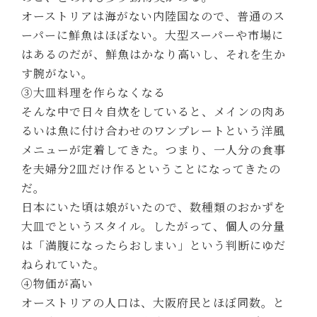
オーストリアは海がない内陸国なので、普通のス
ーパーに鮮魚はほぼない。大型スーパーや市場に
はあるのだが、鮮魚はかなり高いし、それを生か
す腕がない。
③大皿料理を作らなくなる
そんな中で日々自炊をしていると、メインの肉あ
るいは魚に付け合わせのワンプレートという洋風
メニューが定着してきた。つまり、一人分の食事
を夫婦分2皿だけ作るということになってきたの
だ。
日本にいた頃は娘がいたので、数種類のおかずを
大皿でというスタイル。したがって、個人の分量
は「満腹になったらおしまい」という判断にゆだ
ねられていた。
④物価が高い
オーストリアの人口は、大阪府民とほぼ同数。と