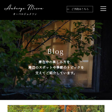
滞在中の楽しみ方を、
周辺のスポットや季節のトピックを
交えてご紹介しています。