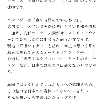
ジデンス」の離れにあった、小さな”箱”のような
建物です。
コンセプトは「森の時間のおすそわけ」。
店内には、メソンで実際に使用している器や道具
に加え、先代オーナー夫妻がオーストリア・ウィ
ーンで暮らした際に出会った品々が並びます。
現地で直接ワイナリーを訪れ、当主の想いや畑の
風景に触れて選んだオーストリアワインや、一年
を通して販売するクリスマスマーケットのオーナ
メントなど、日本ではあまり出会えないものばか
り。
異国で温かく迎えてくれた人々への感謝を込め、
その魅力を日本のお客様へつないでいきたい──
そんな想いから生まれたショップです。