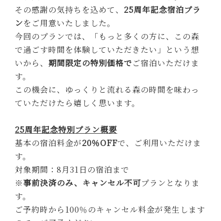
その感謝の気持ちを込めて、
25周年記念宿泊プラ
ン
をご用意いたしました。
今回のプランでは、「もっと多くの方に、この森
で過ごす時間を体験していただきたい」という想
いから、
期間限定の特別価格で
ご宿泊いただけま
す。
この機会に、ゆっくりと流れる森の時間を味わっ
ていただけたら嬉しく思います。
25周年記念特別プラン概要
基本の宿泊料金が
20％OFF
で、ご利用いただけま
す。
対象期間：8月31日の宿泊まで
※
事前決済のみ、キャンセル不可
プランとなりま
す。
ご予約時から100％のキャンセル料金が発生します