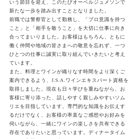
いう節目を迎え、このたびオーベルジュメソンで
新たな一歩を踏み出すこととなりました。
前職では警察官として勤務し、「プロ意識を持つ
こと」と「相手を敬うこと」を大切に仕事に向き
合ってまいりました。お客様はもちろん、ともに
働く仲間や地域の皆さまへの敬意を忘れず、一つ
ひとつの仕事に誠実に取り組んでいきたいと考え
ています。
また、料理とワインが織りなす時間をより深くご
案内できるよう、J.S.A.ワインエキスパート資格を
取得しました。現在も日々学びを重ねながら、お
客様に寄り添った、話しやすく親しみやすいソム
リエを目指しています。専門的な知識をお伝えす
るだけでなく、お客様の率直なご感想やお好みを
伺いながら、一緒にワインの楽しさを共有できる
存在でありたいと思っています。ディナータイム