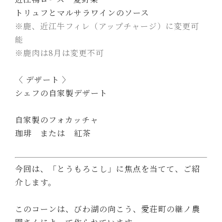
トリュフとマルサラワインのソース
※鹿、近江牛フィレ（アップチャージ）に変更可
能
※鹿肉は8月は変更不可
〈 デザート 〉
シェフの自家製デザート
自家製のフォカッチャ
珈琲 または 紅茶
今回は、「とうもろこし」に焦点を当てて、ご紹
介します。
このコーンは、びわ湖の向こう、愛荘町の継ノ農