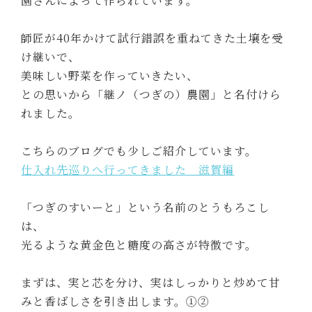
園さんによって作られています。
師匠が40年かけて試行錯誤を重ねてきた土壌を受
け継いで、
美味しい野菜を作っていきたい、
との思いから「継ノ（つぎの）農園」と名付けら
れました。
こちらのブログでも少しご紹介しています。
仕入れ先巡りへ行ってきました 滋賀編
「つぎのすいーと」という名前のとうもろこし
は、
光るような黄金色と糖度の高さが特徴です。
まずは、実と芯を分け、実はしっかりと炒めて甘
みと香ばしさを引き出します。①②