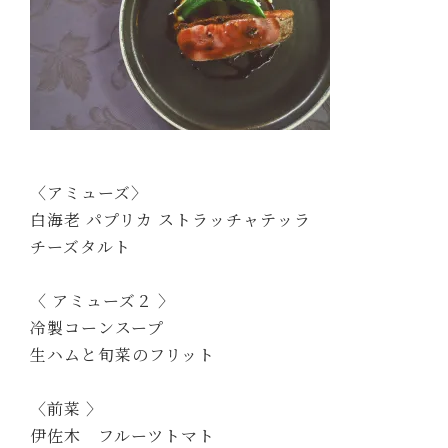
〈アミューズ〉
白海老 パプリカ ストラッチャテッラ
チーズタルト
〈 アミューズ２ 〉
冷製コーンスープ
生ハムと旬菜のフリット
〈前菜 〉
伊佐木 フルーツトマト