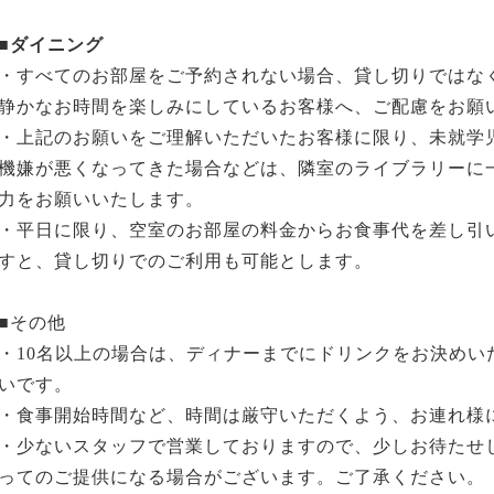
■ダイニング
・すべてのお部屋をご予約されない場合、貸し切りではな
静かなお時間を楽しみにしているお客様へ、ご配慮をお願
・上記のお願いをご理解いただいたお客様に限り、未就学
機嫌が悪くなってきた場合などは、隣室のライブラリーに
力をお願いいたします。
・平日に限り、空室のお部屋の料金からお食事代を差し引
すと、貸し切りでのご利用も可能とします。
■その他
・10名以上の場合は、ディナーまでにドリンクをお決めい
いです。
・食事開始時間など、時間は厳守いただくよう、お連れ様
・少ないスタッフで営業しておりますので、少しお待たせ
ってのご提供になる場合がございます。ご了承ください。