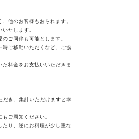
く、他のお客様もおられます。
いいたします。
児のご同伴も可能とします。
一時ご移動いただくなど、ご協
いた料金をお支払いいただきま
ただき、集計いただけますと幸
にもご周知ください。
したり、逆にお料理が少し重な