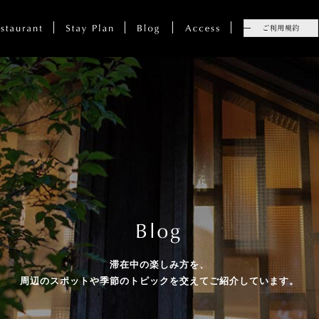
滞在中の楽しみ方を、
周辺のスポットや季節のトピックを
交えてご紹介しています。