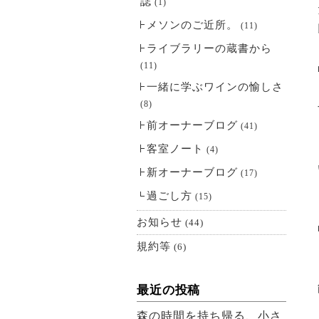
誌
(1)
メソンのご近所。
(11)
ライブラリーの蔵書から
(11)
一緒に学ぶワインの愉しさ
(8)
前オーナーブログ
(41)
客室ノート
(4)
新オーナーブログ
(17)
過ごし方
(15)
お知らせ
(44)
規約等
(6)
最近の投稿
森の時間を持ち帰る、小さ