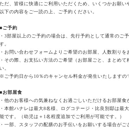
ただ、皆様に快適にご利用いただくため、いくつかお願い
以下の内容をご一読の上、ご予約ください。
■ご予約
・3部屋以上のご予約の場合は、先行予約として通常のご
す。
・お問い合わせフォームよりご希望のお部屋、人数割りを
・その際、お支払い方法のご希望（お部屋ごと、まとめて
い。
※ご予約日から10％のキャンセル料金が発生いたしますの
■お部屋食
・他のお客様への気兼ねなくお過ごしいただけるお部屋食
・本館ハナレは最大8名様、ログコテージ・比良別邸は最大
能です。（幼児は＋1名程度追加でご利用が可能です。）
・一部、スタッフの配膳のお手伝いをお願いする場合がご