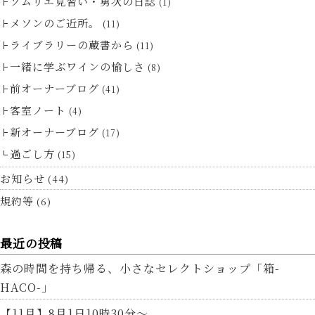
ソムリエ見習い・勇次の日誌
(1)
メソンのご近所。
(11)
ライブラリーの蔵書から
(11)
一緒に学ぶワインの愉しさ
(8)
前オーナーブログ
(41)
客室ノート
(4)
新オーナーブログ
(17)
過ごし方
(15)
お知らせ
(44)
規約等
(6)
最近の投稿
森の時間を持ち帰る、小さなセレクトショップ「箱-
HACO-」
【11月】8月1日10時30分～