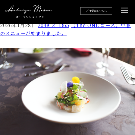
IMG_8712
2026年1月28日
2048 × 1365
【The ONE コース】早春
のメニューが始まりました。