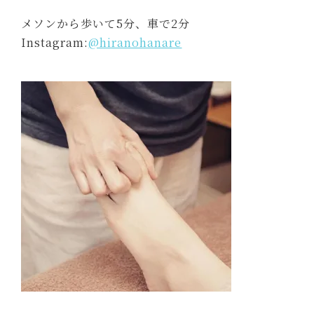
メソンから歩いて5分、車で2分
Instagram:
@hiranohanare