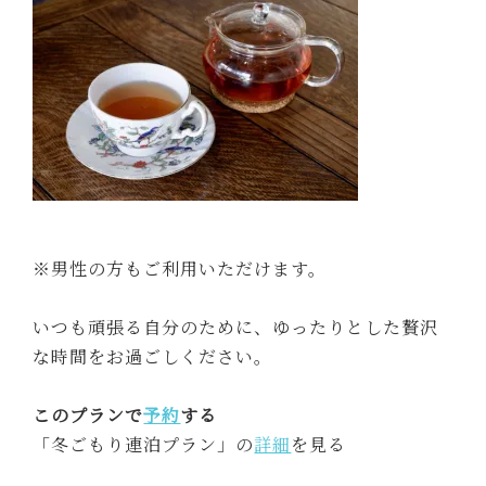
※男性の方もご利用いただけます。
いつも頑張る自分のために、ゆったりとした贅沢
な時間をお過ごしください。
このプランで
予約
する
「冬ごもり連泊プラン」の
詳細
を見る