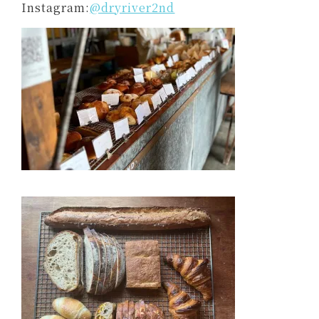
Instagram:
@dryriver2nd