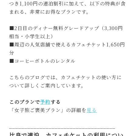
つき1,100円の連泊割引に加えて、以下の特典が含
まれる、非常にお得なプランです。
■2日目のディナー無料グレードアップ（3,300円
相当・小学生以上）
■周辺の人気店舗で使えるカフェチケット1,650円
分
■コーヒーボトルのレンタル
こちらのブログでは、カフェチケットの使い方に
ついて詳しくご案内しています。
このプランで
予約
する
「女子旅ご褒美プラン」の詳細を
見る
___________________________________
比良で連泊 カフェチケットの利用につい