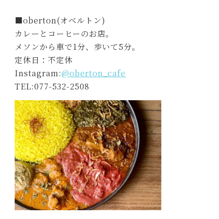
■oberton(オベルトン)
カレーとコーヒーのお店。
メソンから車で1分、歩いて5分。
定休日：不定休
Instagram:
@oberton_cafe
TEL:077-532-2508