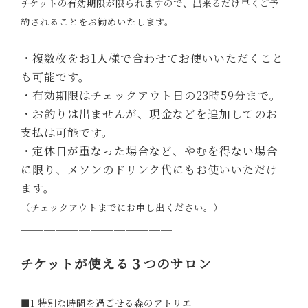
チケットの有効期限が限られますので、出来るだけ早くご予
約されることをお勧めいたします。
・複数枚をお1人様で合わせてお使いいただくこと
も可能です。
・有効期限はチェックアウト日の23時59分まで。
・お釣りは出ませんが、現金などを追加してのお
支払は可能です。
・定休日が重なった場合など、やむを得ない場合
に限り、メソンのドリンク代にもお使いいただけ
ます。
（チェックアウトまでにお申し出ください。）
＿＿＿＿＿＿＿＿＿＿＿＿＿
チケットが使える３つのサロン
■1 特別な時間を過ごせる森のアトリエ