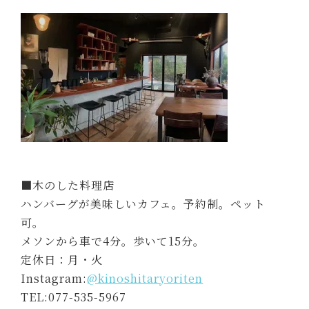
■木のした料理店
ハンバーグが美味しいカフェ。予約制。ペット
可。
メソンから車で4分。歩いて15分。
定休日：月・火
Instagram:
@kinoshitaryoriten
TEL:077-535-5967