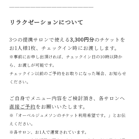
＿＿＿＿＿＿＿＿＿＿＿＿＿＿＿＿
リラクゼーションについて
3つの提携サロンで使える
3,300円分
のチケットを
お1人様1枚、チェックイン時にお渡しします。
※事前にお申し出頂ければ、チェックイン日の10時以降か
ら、お渡しが可能です。
チェックイン以前のご予約をお取りになった場合、お知らせ
ください。
ご自身でメニュー内容をご検討頂き、各サロンへ
直接ご予約
をお願いいたします。
※「オーベルジュメソンのチケット利用希望です。」とお伝
えください。
※各サロン、お1人で運営されています。