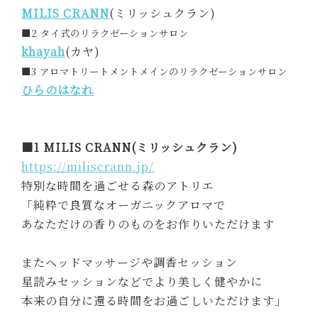
MILIS CRANN
(ミリッシュクラン)
■2 タイ式のリラクゼーションサロン
khayah
(カヤ)
■3 アロマトリートメントメインのリラクゼーションサロン
ひらのはなれ
■1 MILIS CRANN(ミリッシュクラン)
https://miliscrann.jp/
特別な時間を過ごせる森のアトリエ
「純粋で良質なオーガニックアロマで
あなただけの香りのものをお作りいただけます
またヘッドマッサージや調香セッション
星読みセッションなどでより美しく健やかに
本来の自分に還る時間をお過ごしいただけます」