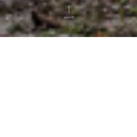
お知らせ
お知らせ
2026.08.06
2026.07.20
森の時間を持ち帰る、小さな
【11月】8月1日10時30分～
セレクトショップ「箱-
HACO-」