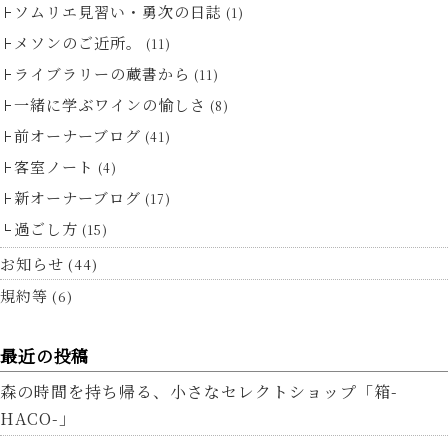
ソムリエ見習い・勇次の日誌
(1)
メソンのご近所。
(11)
ライブラリーの蔵書から
(11)
一緒に学ぶワインの愉しさ
(8)
前オーナーブログ
(41)
客室ノート
(4)
新オーナーブログ
(17)
過ごし方
(15)
お知らせ
(44)
規約等
(6)
最近の投稿
森の時間を持ち帰る、小さなセレクトショップ「箱-
HACO-」