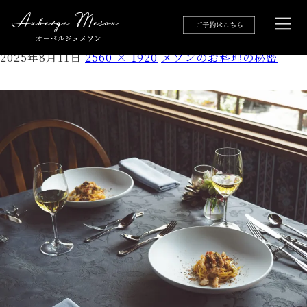
P4142075
2025年8月11日
2560 × 1920
メソンのお料理の秘密