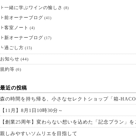
一緒に学ぶワインの愉しさ
(8)
前オーナーブログ
(41)
客室ノート
(4)
新オーナーブログ
(17)
過ごし方
(15)
お知らせ
(44)
規約等
(6)
最近の投稿
森の時間を持ち帰る、小さなセレクトショップ「箱-HACO
【11月】8月1日10時30分～
【創業25周年】変わらない想いを込めた「記念プラン」を
親しみやすいソムリエを目指して