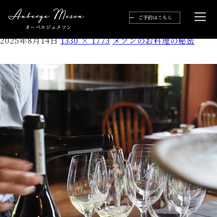
IMG_9337
2025年8月14日
1330 × 1773
メソンのお料理の秘密