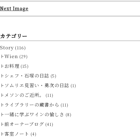
Next Image
カテゴリー
Story
(116)
Wien
(29)
お料理
(15)
シェフ・石塚の日誌
(5)
ソムリエ見習い・勇次の日誌
(1)
メソンのご近所。
(11)
ライブラリーの蔵書から
(11)
一緒に学ぶワインの愉しさ
(8)
前オーナーブログ
(41)
客室ノート
(4)