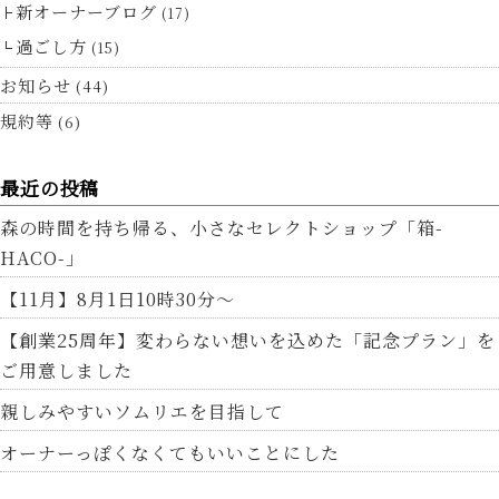
新オーナーブログ
(17)
過ごし方
(15)
お知らせ
(44)
規約等
(6)
最近の投稿
森の時間を持ち帰る、小さなセレクトショップ「箱-
HACO-」
【11月】8月1日10時30分～
【創業25周年】変わらない想いを込めた「記念プラン」を
ご用意しました
親しみやすいソムリエを目指して
オーナーっぽくなくてもいいことにした