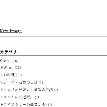
Next Image
カテゴリー
Story
(116)
Wien
(29)
お料理
(15)
シェフ・石塚の日誌
(5)
ソムリエ見習い・勇次の日誌
(1)
メソンのご近所。
(11)
ライブラリーの蔵書から
(11)