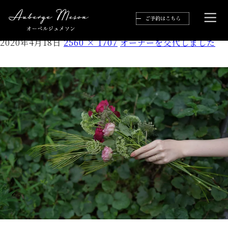
0086
2020年4月18日
2560 × 1707
オーナーを交代しました