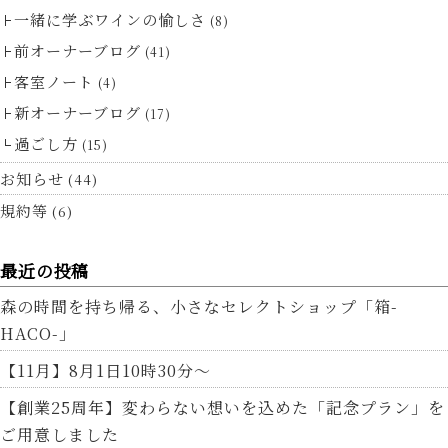
一緒に学ぶワインの愉しさ
(8)
前オーナーブログ
(41)
客室ノート
(4)
新オーナーブログ
(17)
過ごし方
(15)
お知らせ
(44)
規約等
(6)
最近の投稿
森の時間を持ち帰る、小さなセレクトショップ「箱-
HACO-」
【11月】8月1日10時30分～
【創業25周年】変わらない想いを込めた「記念プラン」を
ご用意しました