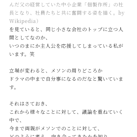
んだ父の経営していた中小企業「佃製作所」の社
長となり、社員たちと共に奮闘する姿を描く。by
Wikipedia）
を見ていると、同じ小さな会社のトップに立つ人
間としてなのか、
いつのまにか主人公を応援してしまっている私が
います。笑
立場が変わると、メソンの周りどころか
ドラマの中まで自分事になるのだなと驚いていま
す。
それはさておき、
これから様々なことに対して、議論を重ねていく
中で、
今まで両親がメソンでのことに対して、
どのように考え、向き合ってきたかを知り、