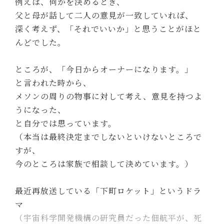
例えば、何かを決めるとき、
父と母が話して二人の意見が一致していれば、
深く考えず、「それでいいか」と思うことがほと
んどでした。
ところが、「今日からオーナーになります。」
と言われた時から、
メソンの周りの物事に対して考え、意見を持つよ
うになった、
と自分では思っています。
（本当は最終決定までしないといけないところで
すが、
今のところは家族で相談して決めています。）
最近再放送している「下町ロケット」というドラ
マ
（宇宙科学開発機構の研究員だった佃航平が、死