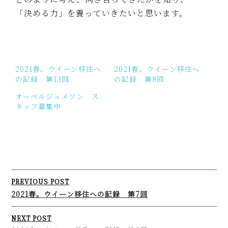
「決める力」を養っていきたいと思います。
2021春。ウイーン移住へ
2021春。ウイーン移住へ
の記録 第13回
の記録 第8回
オーベルジュメソン ス
タッフ募集中
Post
PREVIOUS POST
navigation
2021春。ウイーン移住への記録 第7回
NEXT POST