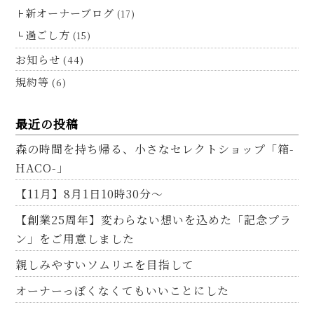
新オーナーブログ
(17)
過ごし方
(15)
お知らせ
(44)
規約等
(6)
最近の投稿
森の時間を持ち帰る、小さなセレクトショップ「箱-
HACO-」
【11月】8月1日10時30分～
【創業25周年】変わらない想いを込めた「記念プラ
ン」をご用意しました
親しみやすいソムリエを目指して
オーナーっぽくなくてもいいことにした