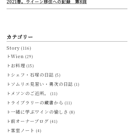
2021春。ウイーン移住への記録 第8回
カテゴリー
Story
(116)
Wien
(29)
お料理
(15)
シェフ・石塚の日誌
(5)
ソムリエ見習い・勇次の日誌
(1)
メソンのご近所。
(11)
ライブラリーの蔵書から
(11)
一緒に学ぶワインの愉しさ
(8)
前オーナーブログ
(41)
客室ノート
(4)