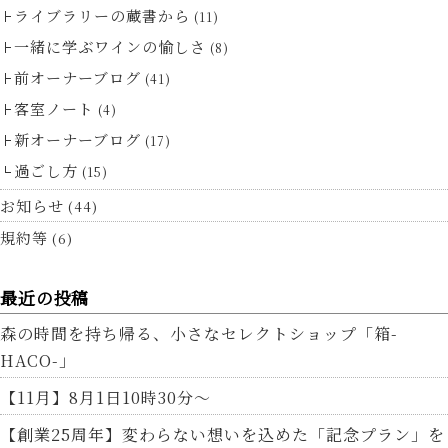
ライブラリーの蔵書から
(11)
一緒に学ぶワインの愉しさ
(8)
前オーナーブログ
(41)
客室ノート
(4)
新オーナーブログ
(17)
過ごし方
(15)
お知らせ
(44)
規約等
(6)
最近の投稿
森の時間を持ち帰る、小さなセレクトショップ「箱-
HACO-」
【11月】8月1日10時30分～
【創業25周年】変わらない想いを込めた「記念プラン」を