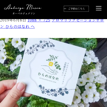
lrg_dsc00857-1.jpg
2019年6月8日
1088 × 725
アロマリラクゼーションサロ
ン ひらのはなれ へ