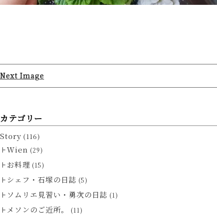
Next Image
カテゴリー
Story
(116)
Wien
(29)
お料理
(15)
シェフ・石塚の日誌
(5)
ソムリエ見習い・勇次の日誌
(1)
メソンのご近所。
(11)