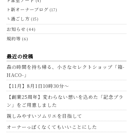
客室ノート
(4)
新オーナーブログ
(17)
過ごし方
(15)
お知らせ
(44)
規約等
(6)
最近の投稿
森の時間を持ち帰る、小さなセレクトショップ「箱-
HACO-」
【11月】8月1日10時30分～
【創業25周年】変わらない想いを込めた「記念プラ
ン」をご用意しました
親しみやすいソムリエを目指して
オーナーっぽくなくてもいいことにした