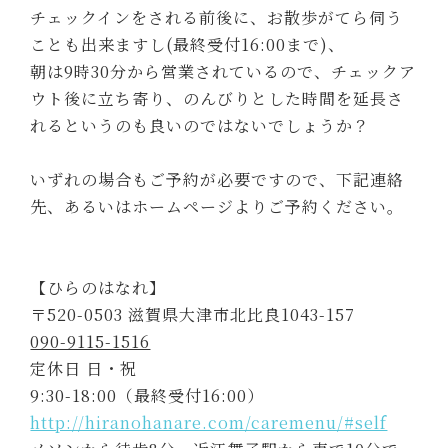
チェックインをされる前後に、お散歩がてら伺う
ことも出来ますし(最終受付16:00まで)、
朝は9時30分から営業されているので、チェックア
ウト後に立ち寄り、のんびりとした時間を延長さ
れるというのも良いのではないでしょうか？
いずれの場合もご予約が必要ですので、下記連絡
先、あるいはホームページよりご予約ください。
【ひらのはなれ】
〒520-0503 滋賀県大津市北比良1043-157
090-9115-1516
定休日 日・祝
9:30-18:00（最終受付16:00）
http://hiranohanare.com/caremenu/#self