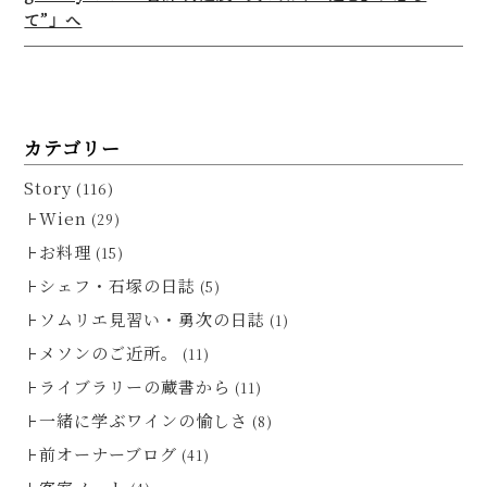
て”」へ
カテゴリー
Story
(116)
Wien
(29)
お料理
(15)
シェフ・石塚の日誌
(5)
ソムリエ見習い・勇次の日誌
(1)
メソンのご近所。
(11)
ライブラリーの蔵書から
(11)
一緒に学ぶワインの愉しさ
(8)
前オーナーブログ
(41)