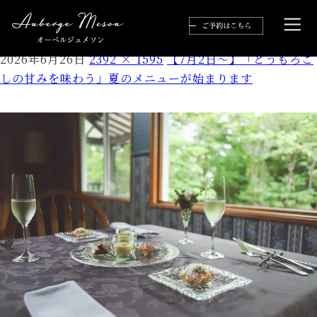
IMG_1945
2026年6月26日
2392 × 1595
【7月2日～】「とうもろこ
しの甘みを味わう」夏のメニューが始まります