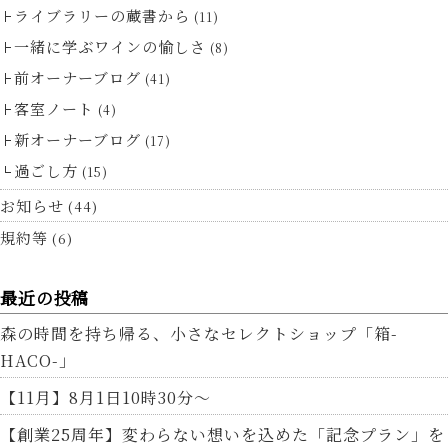
ライブラリーの蔵書から
(11)
一緒に学ぶワインの愉しさ
(8)
前オーナーブログ
(41)
客室ノート
(4)
新オーナーブログ
(17)
過ごし方
(15)
お知らせ
(44)
規約等
(6)
最近の投稿
森の時間を持ち帰る、小さなセレクトショップ「箱-
HACO-」
【11月】8月1日10時30分～
【創業25周年】変わらない想いを込めた「記念プラン」を