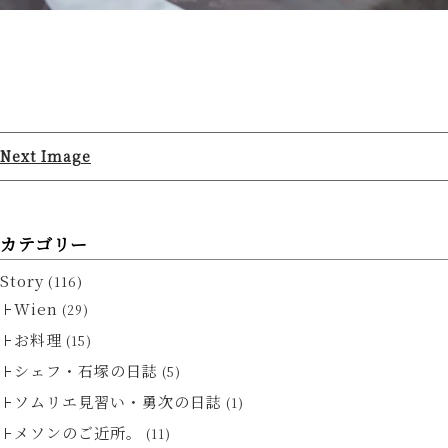
Next Image
カテゴリー
Story
(116)
Wien
(29)
お料理
(15)
シェフ・石塚の日誌
(5)
ソムリエ見習い・勇次の日誌
(1)
メソンのご近所。
(11)