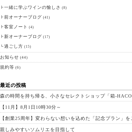
一緒に学ぶワインの愉しさ
(8)
前オーナーブログ
(41)
客室ノート
(4)
新オーナーブログ
(17)
過ごし方
(15)
お知らせ
(44)
規約等
(6)
最近の投稿
森の時間を持ち帰る、小さなセレクトショップ「箱-HACO
【11月】8月1日10時30分～
【創業25周年】変わらない想いを込めた「記念プラン」を
親しみやすいソムリエを目指して