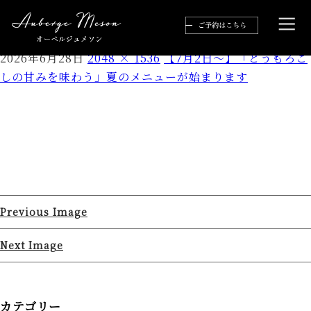
4
2026年6月28日
2048 × 1536
【7月2日～】「とうもろこ
しの甘みを味わう」夏のメニューが始まります
Previous Image
Next Image
カテゴリー