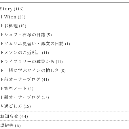
Story
(116)
Wien
(29)
お料理
(15)
シェフ・石塚の日誌
(5)
ソムリエ見習い・勇次の日誌
(1)
メソンのご近所。
(11)
ライブラリーの蔵書から
(11)
一緒に学ぶワインの愉しさ
(8)
前オーナーブログ
(41)
客室ノート
(4)
新オーナーブログ
(17)
過ごし方
(15)
お知らせ
(44)
規約等
(6)