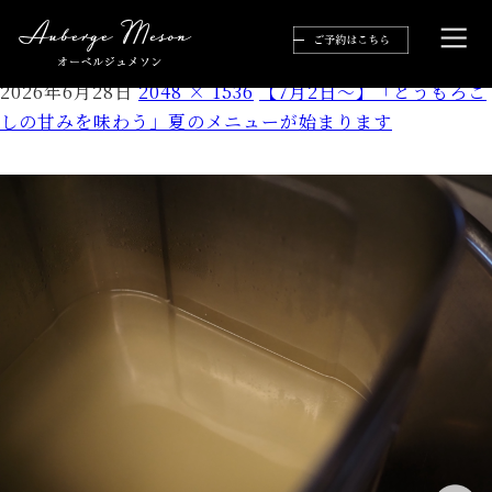
1
2026年6月28日
2048 × 1536
【7月2日～】「とうもろこ
しの甘みを味わう」夏のメニューが始まります