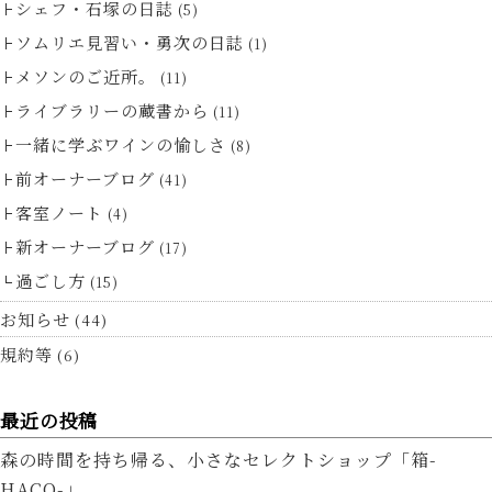
シェフ・石塚の日誌
(5)
ソムリエ見習い・勇次の日誌
(1)
メソンのご近所。
(11)
ライブラリーの蔵書から
(11)
一緒に学ぶワインの愉しさ
(8)
前オーナーブログ
(41)
客室ノート
(4)
新オーナーブログ
(17)
過ごし方
(15)
お知らせ
(44)
規約等
(6)
最近の投稿
森の時間を持ち帰る、小さなセレクトショップ「箱-
HACO-」