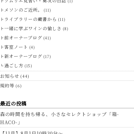
ソムリエ見習い・勇次の日誌
(1)
メソンのご近所。
(11)
ライブラリーの蔵書から
(11)
一緒に学ぶワインの愉しさ
(8)
前オーナーブログ
(41)
客室ノート
(4)
新オーナーブログ
(17)
過ごし方
(15)
お知らせ
(44)
規約等
(6)
最近の投稿
森の時間を持ち帰る、小さなセレクトショップ「箱-
HACO-」
【11月】8月1日10時30分～