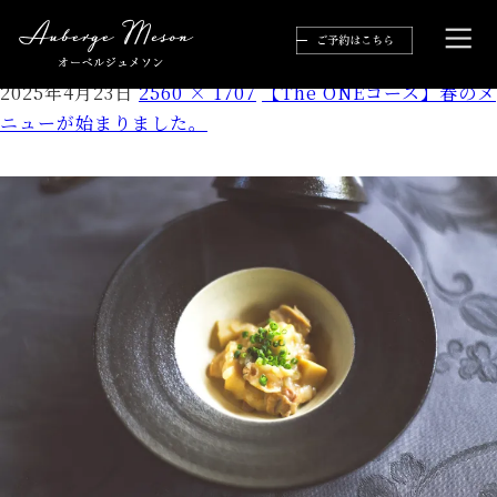
blog6
2025年4月23日
2560 × 1707
【The ONEコース】春のメ
ニューが始まりました。