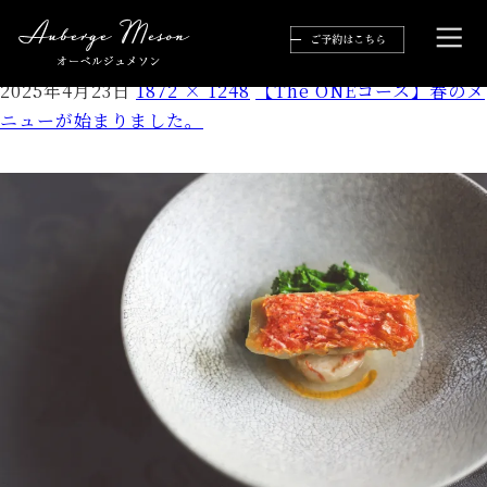
blog4
2025年4月23日
1872 × 1248
【The ONEコース】春のメ
ニューが始まりました。