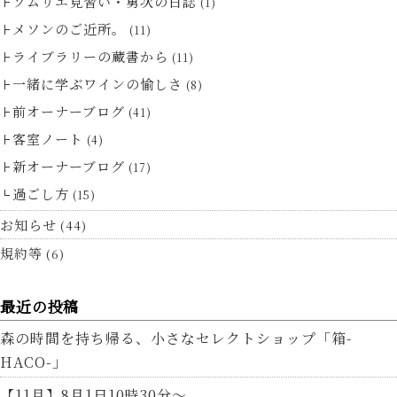
ソムリエ見習い・勇次の日誌
(1)
メソンのご近所。
(11)
ライブラリーの蔵書から
(11)
一緒に学ぶワインの愉しさ
(8)
前オーナーブログ
(41)
客室ノート
(4)
新オーナーブログ
(17)
過ごし方
(15)
お知らせ
(44)
規約等
(6)
最近の投稿
森の時間を持ち帰る、小さなセレクトショップ「箱-
HACO-」
【11月】8月1日10時30分～