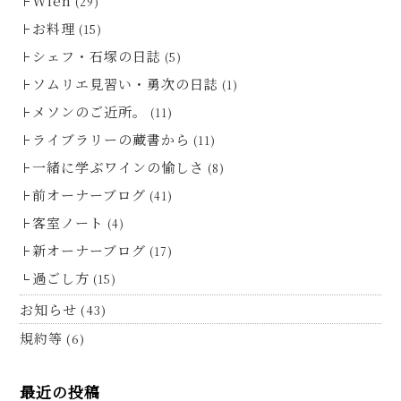
Wien
(29)
お料理
(15)
シェフ・石塚の日誌
(5)
ソムリエ見習い・勇次の日誌
(1)
メソンのご近所。
(11)
ライブラリーの蔵書から
(11)
一緒に学ぶワインの愉しさ
(8)
前オーナーブログ
(41)
客室ノート
(4)
新オーナーブログ
(17)
過ごし方
(15)
お知らせ
(43)
規約等
(6)
最近の投稿