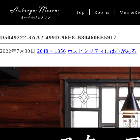
D5049222-3AA2-499D-96E8-B804606E5917
2022年7月30日
2048 × 1356
ホスピタリティには心がある