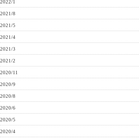
2022/1
2021/8
2021/5
2021/4
2021/3
2021/2
2020/11
2020/9
2020/8
2020/6
2020/5
2020/4