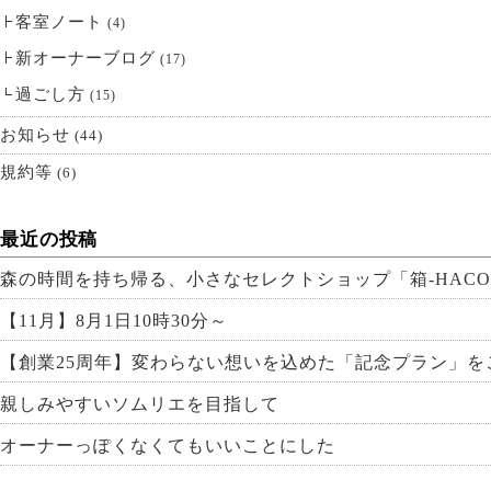
客室ノート
(4)
新オーナーブログ
(17)
過ごし方
(15)
お知らせ
(44)
規約等
(6)
最近の投稿
森の時間を持ち帰る、小さなセレクトショップ「箱-HACO
【11月】8月1日10時30分～
【創業25周年】変わらない想いを込めた「記念プラン」を
親しみやすいソムリエを目指して
オーナーっぽくなくてもいいことにした