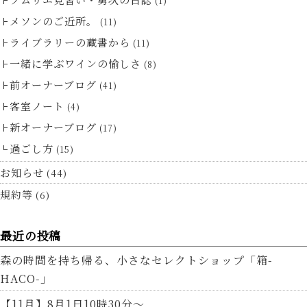
(1)
メソンのご近所。
(11)
ライブラリーの蔵書から
(11)
一緒に学ぶワインの愉しさ
(8)
前オーナーブログ
(41)
客室ノート
(4)
新オーナーブログ
(17)
過ごし方
(15)
お知らせ
(44)
規約等
(6)
最近の投稿
森の時間を持ち帰る、小さなセレクトショップ「箱-
HACO-」
【11月】8月1日10時30分～