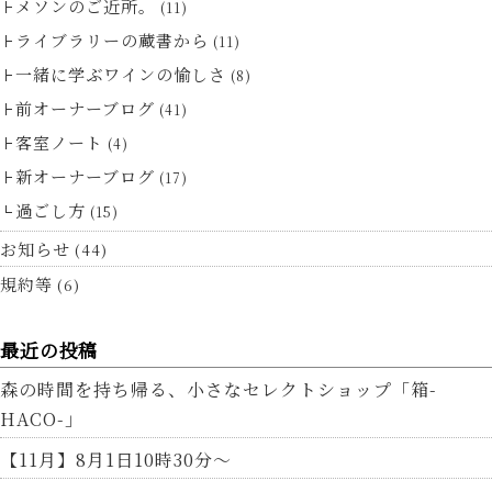
メソンのご近所。
(11)
ライブラリーの蔵書から
(11)
一緒に学ぶワインの愉しさ
(8)
前オーナーブログ
(41)
客室ノート
(4)
新オーナーブログ
(17)
過ごし方
(15)
お知らせ
(44)
規約等
(6)
最近の投稿
森の時間を持ち帰る、小さなセレクトショップ「箱-
HACO-」
【11月】8月1日10時30分～