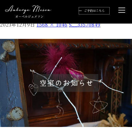
S__33570849
2023年12月9日
1568 × 1046
S__33570849