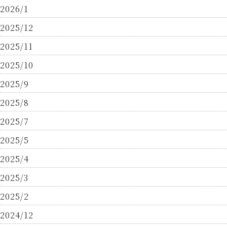
2026/1
2025/12
2025/11
2025/10
2025/9
2025/8
2025/7
2025/5
2025/4
2025/3
2025/2
2024/12