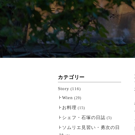
カテゴリー
Story
(116)
Wien
(29)
お料理
(15)
シェフ・石塚の日誌
(5)
ソムリエ見習い・勇次の日