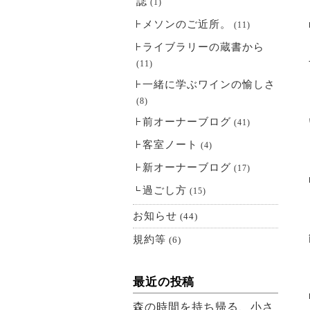
誌
(1)
メソンのご近所。
(11)
ライブラリーの蔵書から
(11)
一緒に学ぶワインの愉しさ
(8)
前オーナーブログ
(41)
客室ノート
(4)
新オーナーブログ
(17)
過ごし方
(15)
お知らせ
(44)
規約等
(6)
最近の投稿
森の時間を持ち帰る、小さ