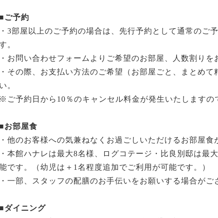
■ご予約
・3部屋以上のご予約の場合は、先行予約として通常のご
す。
・お問い合わせフォームよりご希望のお部屋、人数割りを
・その際、お支払い方法のご希望（お部屋ごと、まとめて
い。
※ご予約日から10％のキャンセル料金が発生いたしますの
■お部屋食
・他のお客様への気兼ねなくお過ごしいただけるお部屋食
・本館ハナレは最大8名様、ログコテージ・比良別邸は最大
能です。（幼児は＋1名程度追加でご利用が可能です。）
・一部、スタッフの配膳のお手伝いをお願いする場合がご
■ダイニング