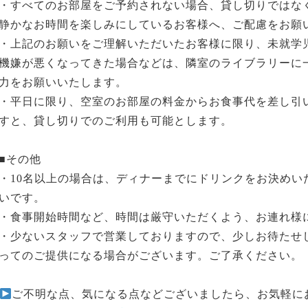
・すべてのお部屋をご予約されない場合、貸し切りではな
静かなお時間を楽しみにしているお客様へ、ご配慮をお願
・上記のお願いをご理解いただいたお客様に限り、未就学
機嫌が悪くなってきた場合などは、隣室のライブラリーに
力をお願いいたします。
・平日に限り、空室のお部屋の料金からお食事代を差し引
すと、貸し切りでのご利用も可能とします。
■その他
・10名以上の場合は、ディナーまでにドリンクをお決めい
いです。
・食事開始時間など、時間は厳守いただくよう、お連れ様
・少ないスタッフで営業しておりますので、少しお待たせ
ってのご提供になる場合がございます。ご了承ください。
ご不明な点、気になる点などございましたら、お気軽に