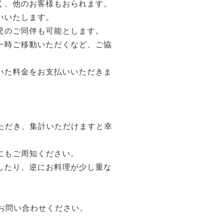
く、他のお客様もおられます。
いいたします。
児のご同伴も可能とします。
一時ご移動いただくなど、ご協
いた料金をお支払いいただきま
ただき、集計いただけますと幸
にもご周知ください。
したり、逆にお料理が少し重な
お問い合わせください。