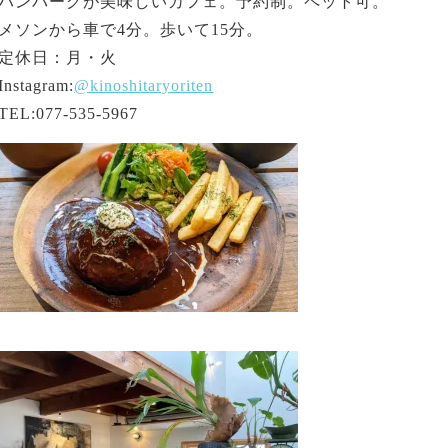
ハンバーグが美味しいカフェ。予約制。ペット可。
メソンから車で4分。歩いて15分。
定休日：月・火
Instagram:
@kinoshitaryoriten
TEL:077-535-5967