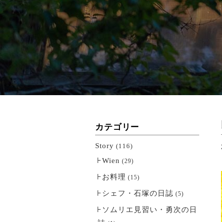
カテゴリー
Story
(116)
Wien
(29)
お料理
(15)
シェフ・石塚の日誌
(5)
ソムリエ見習い・勇次の日