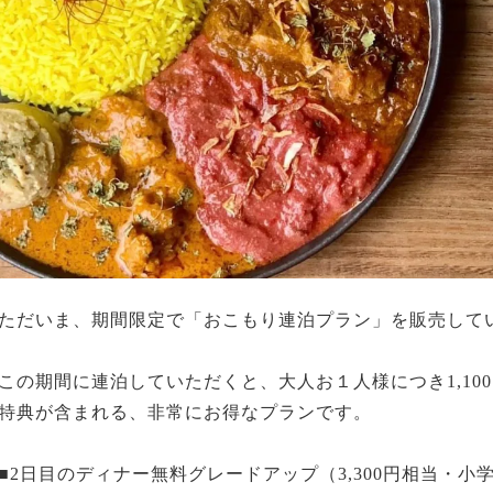
ただいま、期間限定で「おこもり連泊プラン」を販売して
この期間に連泊していただくと、大人お１人様につき1,10
特典が含まれる、非常にお得なプランです。
■2日目のディナー無料グレードアップ（3,300円相当・小