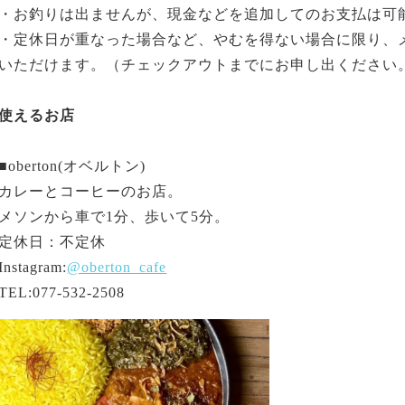
・お釣りは出ませんが、現金などを追加してのお支払は可
・定休日が重なった場合など、やむを得ない場合に限り、
いただけます。（チェックアウトまでにお申し出ください
使えるお店
■oberton(オベルトン)
カレーとコーヒーのお店。
メソンから車で1分、歩いて5分。
定休日：不定休
Instagram:
@oberton_cafe
TEL:077-532-2508