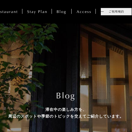
滞在中の楽しみ方を、
周辺のスポットや季節のトピックを
交えてご紹介しています。