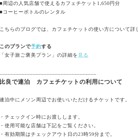
■周辺の人気店舗で使えるカフェチケット1,650円分
■コーヒーボトルのレンタル
こちらのブログでは、カフェチケットの使い方について詳
このプランで
予約
する
「女子旅ご褒美プラン」の詳細を
見る
___________________________________
比良で連泊 カフェチケットの利用について
連泊中にメソン周辺でお使いいただけるチケットです。
・チェックイン時にお渡しします。
・使用可能な店舗は下記をご覧ください。
・有効期限はチェックアウト日の23時59分まで。