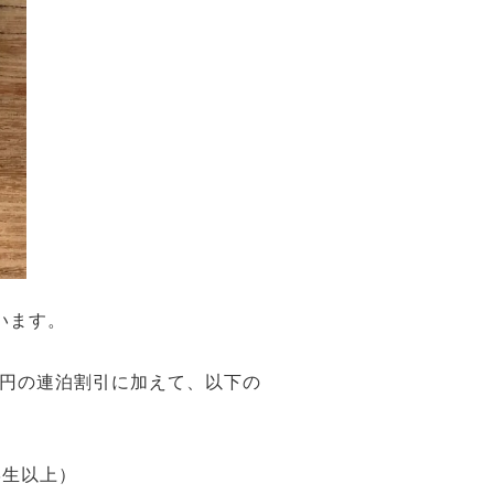
います。
0円の連泊割引に加えて、以下の
学生以上）