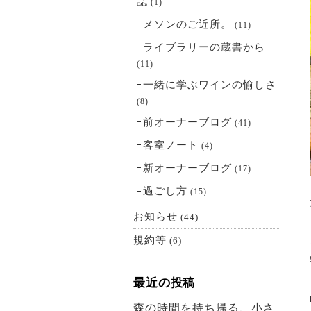
誌
(1)
メソンのご近所。
(11)
ライブラリーの蔵書から
(11)
一緒に学ぶワインの愉しさ
(8)
前オーナーブログ
(41)
客室ノート
(4)
新オーナーブログ
(17)
過ごし方
(15)
お知らせ
(44)
規約等
(6)
最近の投稿
森の時間を持ち帰る、小さ