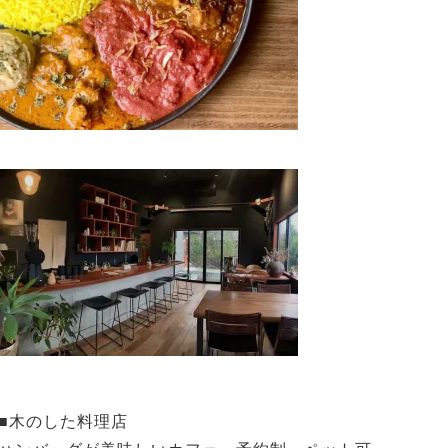
■木のした料理店