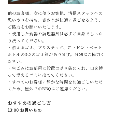
15:00 チェックイン
ライブラリーで本を借りたり、周辺をお散歩した
り、のんびり過ごす