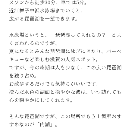
メソンから徒歩30分、車では5分。
近江舞子中浜水泳場までいくと、
広がる琵琶湖を一望できます。
水泳場というと、「琵琶湖って入れるの？」とよ
く言われるのですが、
夏になるとみんな琵琶湖に泳ぎにきたり、バーベ
キューなど楽しむ滋賀の人気スポット。
ですが、今の時期は人も少なく、この広い琵琶湖
を独り占め。
お散歩するだけでも気持ちがいいです。
澄んだ水色の湖面と穏やかな波は、いつ訪れても
心を穏やかにしてくれます。
そんな琵琶湖ですが、この場所でもう１箇所おす
すめなのが「内湖」。