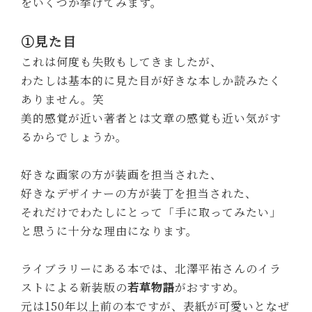
をいくつか挙げてみます。
①見た目
これは何度も失敗もしてきましたが、
わたしは基本的に見た目が好きな本しか読みたく
ありません。笑
美的感覚が近い著者とは文章の感覚も近い気がす
るからでしょうか。
好きな画家の方が装画を担当された、
好きなデザイナーの方が装丁を担当された、
それだけでわたしにとって「手に取ってみたい」
と思うに十分な理由になります。
ライブラリーにある本では、北澤平祐さんのイラ
ストによる新装版の
若草物語
がおすすめ。
元は150年以上前の本ですが、表紙が可愛いとなぜ