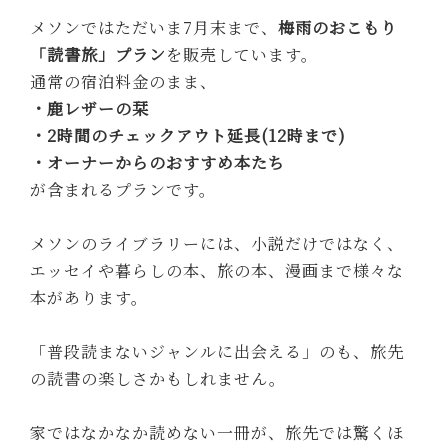
メソンではただいま7月末まで、
梅雨のおこもり
「読書旅」プラン
を販売しています。
通常の宿泊料金のまま、
・鹿レザーの栞
・2時間のチェックアウト延長(12時まで)
・オーナーからのおすすめ本たち
が含まれるプランです。
メソンのライブラリーには、小説だけではなく、
エッセイや暮らしの本、旅の本、漫画まで様々な
本があります。
「普段読まないジャンルに出会える」のも、旅先
の読書の楽しさかもしれません。
家ではなかなか読めない一冊が、旅先では驚くほ