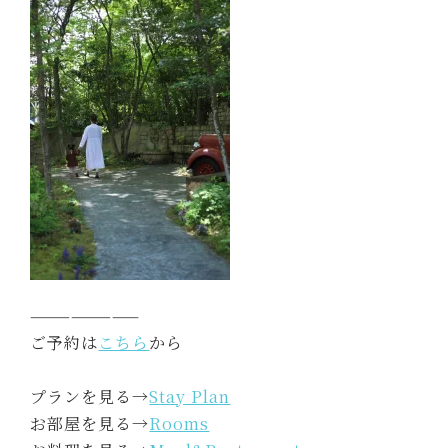
————————
ご予約は
こちら
から
プランを見る→
Stay Plan
お部屋を見る→
Rooms