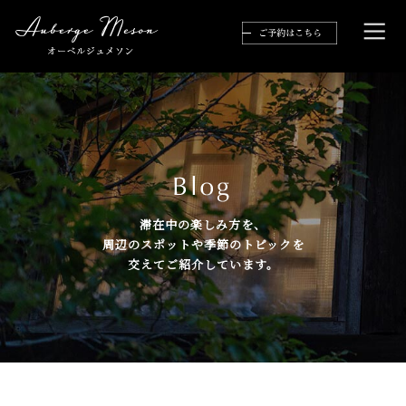
滞在中の楽しみ方を、
周辺のスポットや季節のトピックを
交えてご紹介しています。