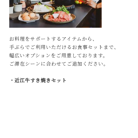
お料理をサポートするアイテムから、
手ぶらでご利用いただけるお食事セットまで、
幅広いオプションをご用意しております。
ご滞在シーンに合わせてご追加ください。
・近江牛すき焼きセット
ダイニングではなく、客室で。
滋賀が誇る近江牛を、ご自身の手で火にかけ、
一枚ずつ味わうすき焼き。
割り下はシェフの手作り、卵もこだわりの比良利