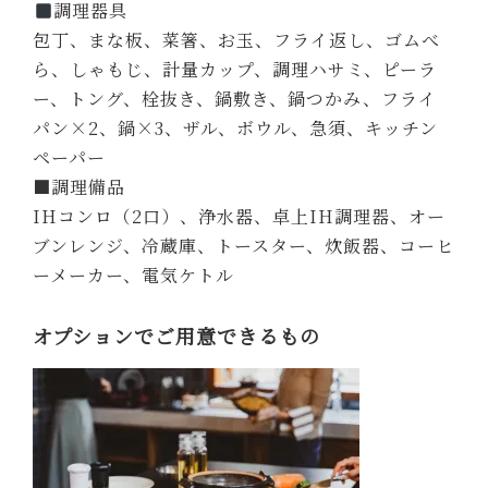
調理器具
包丁、まな板、菜箸、お玉、フライ返し、ゴムべ
ら、しゃもじ、計量カップ、調理ハサミ、ピーラ
ー、トング、栓抜き、鍋敷き、鍋つかみ、フライ
パン×2、鍋×3、ザル、ボウル、急須、キッチン
ペーパー
■調理備品
IHコンロ（2口）、浄水器、卓上IH調理器、オー
ブンレンジ、冷蔵庫、トースター、炊飯器、コーヒ
ーメーカー、電気ケトル
オプションでご用意できるもの