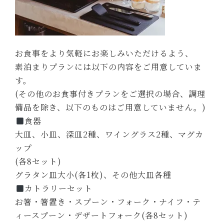
お食事をより気軽にお楽しみいただけるよう、
素泊まりプランには以下の内容をご用意していま
す。
(その他のお食事付きプランをご選択の場合、調理
備品を除き、以下のものはご用意していません。)
食器
大皿、小皿、深皿2種、ワイングラス2種、マグカ
ップ
(各8セット)
グラタン皿大小(各1枚)、その他大皿各種
カトラリーセット
お箸・箸置き・スプーン・フォーク・ナイフ・テ
ィースプーン・デザートフォーク(各8セット)