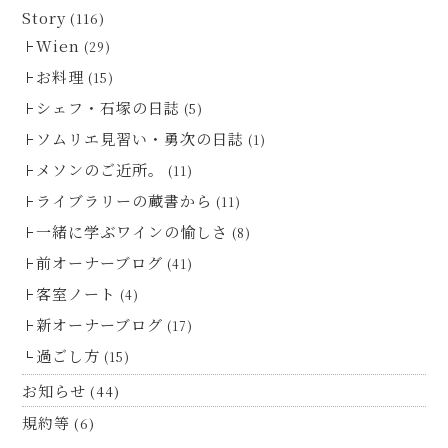
Story
(116)
Wien
(29)
お料理
(15)
シェフ・石塚の日誌
(5)
ソムリエ見習い・勇次の日誌
(1)
メソンのご近所。
(11)
ライブラリーの蔵書から
(11)
一緒に学ぶワインの愉しさ
(8)
前オーナーブログ
(41)
客室ノート
(4)
新オーナーブログ
(17)
過ごし方
(15)
お知らせ
(44)
規約等
(6)