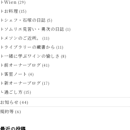
Wien
(29)
お料理
(15)
シェフ・石塚の日誌
(5)
ソムリエ見習い・勇次の日誌
(1)
メソンのご近所。
(11)
ライブラリーの蔵書から
(11)
一緒に学ぶワインの愉しさ
(8)
前オーナーブログ
(41)
客室ノート
(4)
新オーナーブログ
(17)
過ごし方
(15)
お知らせ
(44)
規約等
(6)
最近の投稿