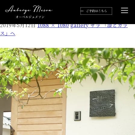
lrg_dsc00708.jpg
2019年5月12日
1088 × 1080
gallery サラ 「漆とガラ
ス」へ