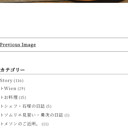
Previous Image
カテゴリー
Story
(116)
Wien
(29)
お料理
(15)
シェフ・石塚の日誌
(5)
ソムリエ見習い・勇次の日誌
(1)
メソンのご近所。
(11)