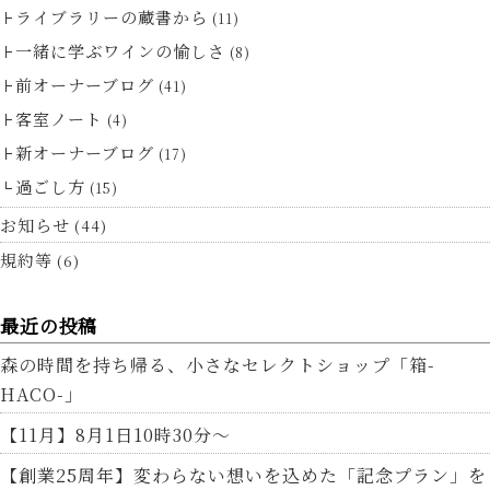
ライブラリーの蔵書から
(11)
一緒に学ぶワインの愉しさ
(8)
前オーナーブログ
(41)
客室ノート
(4)
新オーナーブログ
(17)
過ごし方
(15)
お知らせ
(44)
規約等
(6)
最近の投稿
森の時間を持ち帰る、小さなセレクトショップ「箱-
HACO-」
【11月】8月1日10時30分～
【創業25周年】変わらない想いを込めた「記念プラン」を