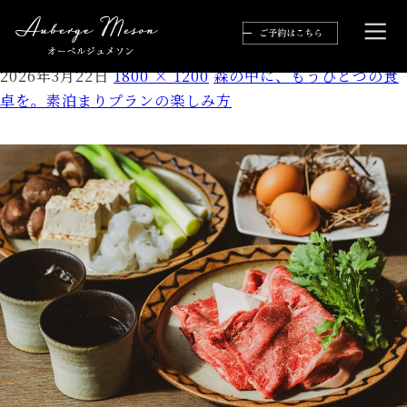
02162026AubergeMaison_0202web
2026年3月22日
1800 × 1200
森の中に、もうひとつの食
卓を。素泊まりプランの楽しみ方