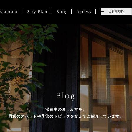
滞在中の楽しみ方を、
周辺のスポットや季節のトピックを
交えてご紹介しています。