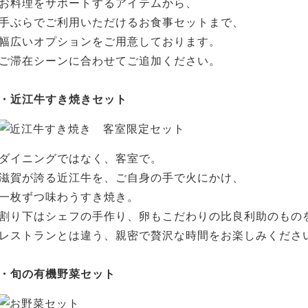
お料理をサポートするアイテムから、
手ぶらでご利用いただけるお食事セットまで、
幅広いオプションをご用意しております。
ご滞在シーンに合わせてご追加ください。
・近江牛すき焼きセット
ダイニングではなく、客室で。
滋賀が誇る近江牛を、ご自身の手で火にかけ、
一枚ずつ味わうすき焼き。
割り下はシェフの手作り、卵もこだわりの比良利助のもの
レストランとは違う、親密で贅沢な時間をお楽しみくださ
・旬の有機野菜セット