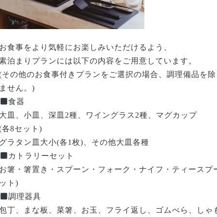
お食事をより気軽にお楽しみいただけるよう、
素泊まりプランには以下の内容をご用意しています。
(その他のお食事付きプランをご選択の場合、調理備品を
ません。)
食器
大皿、小皿、深皿2種、ワイングラス2種、マグカップ
(各8セット)
グラタン皿大小(各1枚)、その他大皿各種
カトラリーセット
お箸・箸置き・スプーン・フォーク・ナイフ・ティースプー
ット)
調理器具
包丁、まな板、菜箸、お玉、フライ返し、ゴムべら、しゃ