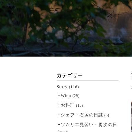
カテゴリー
Story
(116)
Wien
(29)
お料理
(15)
シェフ・石塚の日誌
(5)
ソムリエ見習い・勇次の日