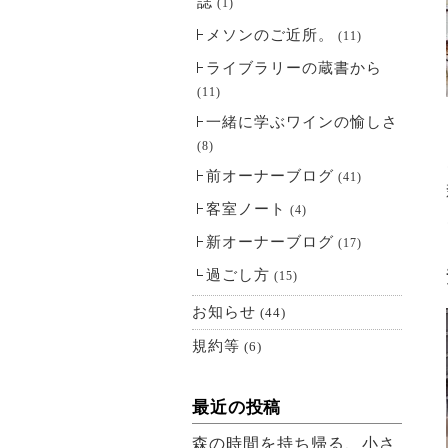
誌
(1)
メソンのご近所。
(11)
ライブラリーの蔵書から
(11)
一緒に学ぶワインの愉しさ
(8)
前オーナーブログ
(41)
客室ノート
(4)
新オーナーブログ
(17)
過ごし方
(15)
お知らせ
(44)
規約等
(6)
最近の投稿
森の時間を持ち帰る、小さ