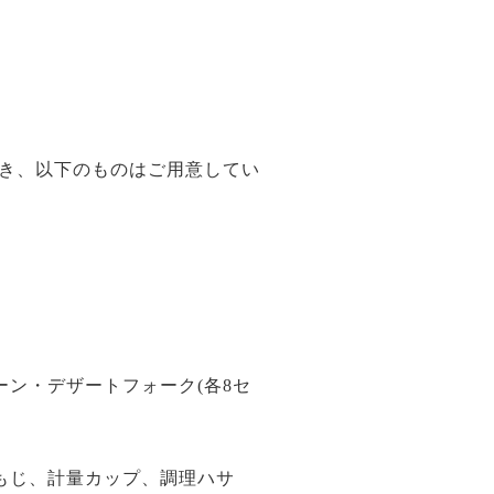
除き、以下のものはご用意してい
ン・デザートフォーク(各8セ
もじ、計量カップ、調理ハサ