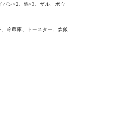
パン×2、鍋×3、ザル、ボウ
ンジ、冷蔵庫、トースター、炊飯