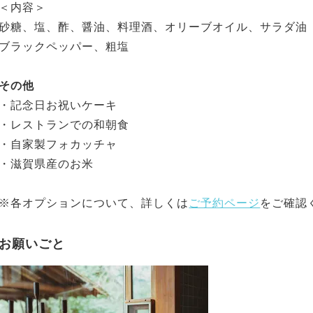
＜内容＞
砂糖、塩、酢、醤油、料理酒、オリーブオイル、サラダ油
ブラックペッパー、粗塩
その他
・記念日お祝いケーキ
・レストランでの和朝食
・自家製フォカッチャ
・滋賀県産のお米
※各オプションについて、詳しくは
ご予約ページ
をご確認
お願いごと