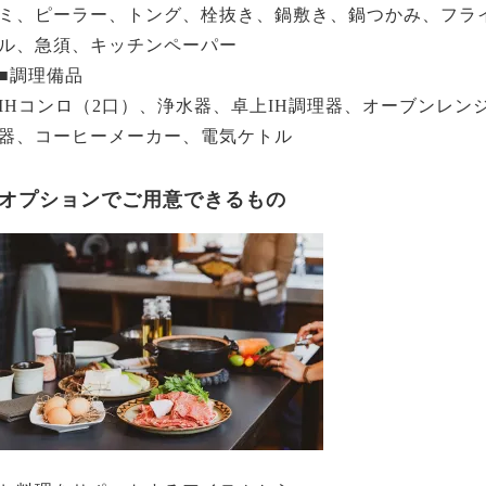
ミ、ピーラー、トング、栓抜き、鍋敷き、鍋つかみ、フライ
ル、急須、キッチンペーパー
■調理備品
IHコンロ（2口）、浄水器、卓上IH調理器、オーブンレ
器、コーヒーメーカー、電気ケトル
オプションでご用意できるもの