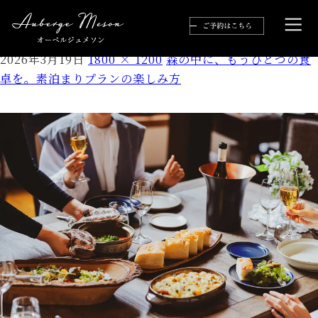
02162026AubergeMaison_0185web
2026年3月19日
1800 × 1200
森の中に、もうひとつの食
卓を。素泊まりプランの楽しみ方