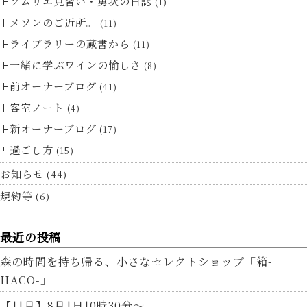
ソムリエ見習い・勇次の日誌
(1)
メソンのご近所。
(11)
ライブラリーの蔵書から
(11)
一緒に学ぶワインの愉しさ
(8)
前オーナーブログ
(41)
客室ノート
(4)
新オーナーブログ
(17)
過ごし方
(15)
お知らせ
(44)
規約等
(6)
最近の投稿
森の時間を持ち帰る、小さなセレクトショップ「箱-
HACO-」
【11月】8月1日10時30分～