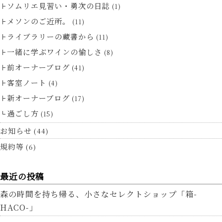
ソムリエ見習い・勇次の日誌
(1)
メソンのご近所。
(11)
ライブラリーの蔵書から
(11)
一緒に学ぶワインの愉しさ
(8)
前オーナーブログ
(41)
客室ノート
(4)
新オーナーブログ
(17)
過ごし方
(15)
お知らせ
(44)
規約等
(6)
最近の投稿
森の時間を持ち帰る、小さなセレクトショップ「箱-
HACO-」