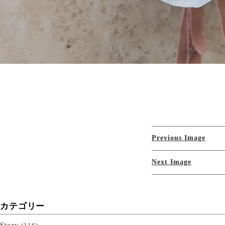
Previous Image
Next Image
カテゴリー