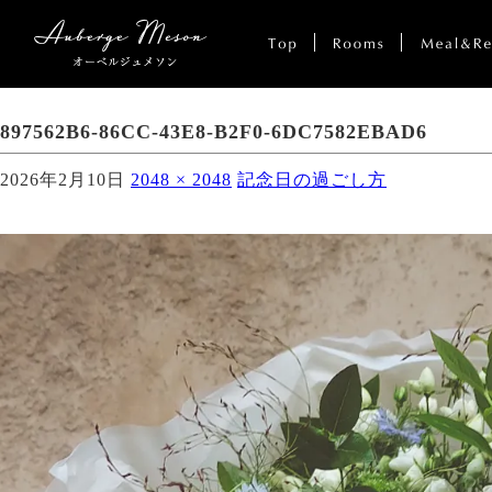
897562B6-86CC-43E8-B2F0-6DC7582EBAD6
2026年2月10日
2048 × 2048
記念日の過ごし方