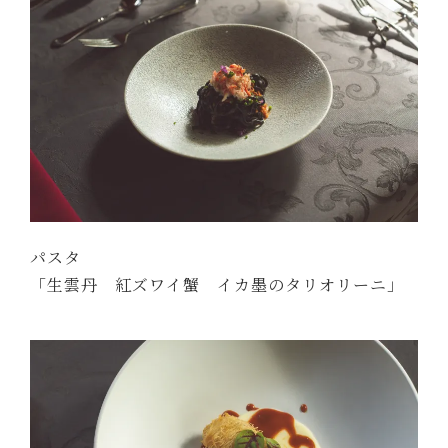
パスタ
「生雲丹 紅ズワイ蟹 イカ墨のタリオリーニ」