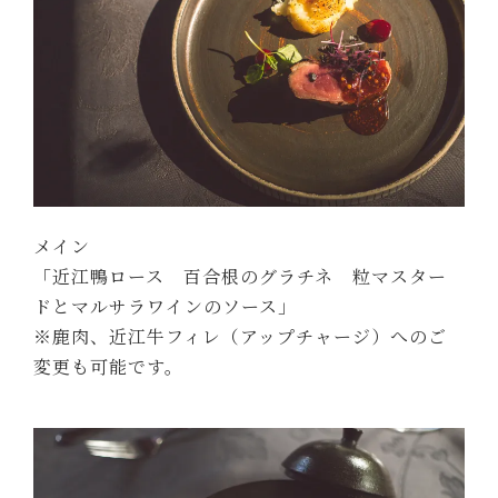
メイン
「近江鴨ロース 百合根のグラチネ 粒マスター
ドとマルサラワインのソース」
※鹿肉、近江牛フィレ（アップチャージ）へのご
変更も可能です。