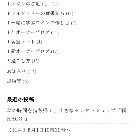
メソンのご近所。
(11)
ライブラリーの蔵書から
(11)
一緒に学ぶワインの愉しさ
(8)
前オーナーブログ
(41)
客室ノート
(4)
新オーナーブログ
(17)
過ごし方
(15)
お知らせ
(44)
規約等
(6)
最近の投稿
森の時間を持ち帰る、小さなセレクトショップ「箱-
HACO-」
【11月】8月1日10時30分～