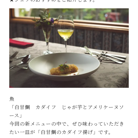
魚
「白甘鯛 カダイフ じゃが芋とアメリケーヌソ
ース」
今回の新メニューの中で、ぜひ味わっていただき
たい一皿が「白甘鯛のカダイフ揚げ」です。