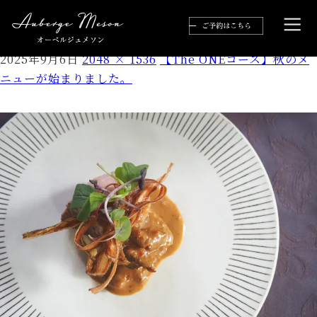
P8265040
2025年9月6日
2048 × 1536
【The ONEコース】秋のメ
ニューが始まりました。