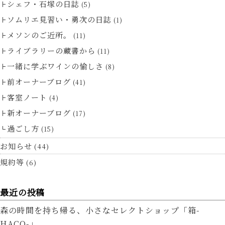
シェフ・石塚の日誌
(5)
ソムリエ見習い・勇次の日誌
(1)
メソンのご近所。
(11)
ライブラリーの蔵書から
(11)
一緒に学ぶワインの愉しさ
(8)
前オーナーブログ
(41)
客室ノート
(4)
新オーナーブログ
(17)
過ごし方
(15)
お知らせ
(44)
規約等
(6)
最近の投稿
森の時間を持ち帰る、小さなセレクトショップ「箱-
HACO-」