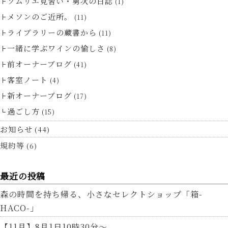
ソムリエ見習い・勇次の日誌
(1)
メソンのご近所。
(11)
ライブラリーの蔵書から
(11)
一緒に学ぶワインの愉しさ
(8)
前オーナーブログ
(41)
客室ノート
(4)
新オーナーブログ
(17)
過ごし方
(15)
お知らせ
(44)
規約等
(6)
最近の投稿
森の時間を持ち帰る、小さなセレクトショップ「箱-
HACO-」
【11月】8月1日10時30分～