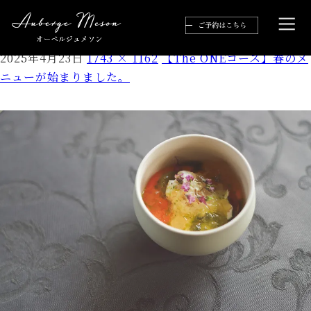
blog1
2025年4月23日
1743 × 1162
【The ONEコース】春のメ
ニューが始まりました。