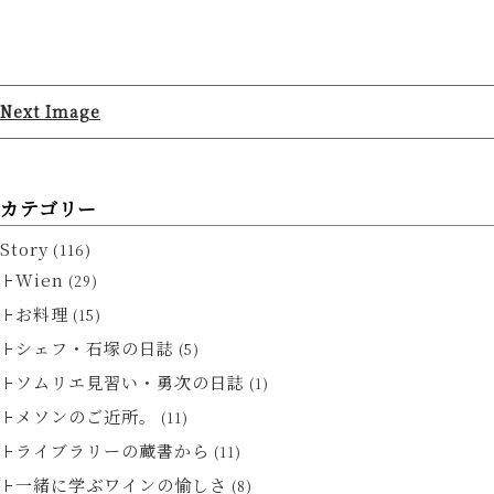
Next Image
カテゴリー
Story
(116)
Wien
(29)
お料理
(15)
シェフ・石塚の日誌
(5)
ソムリエ見習い・勇次の日誌
(1)
メソンのご近所。
(11)
ライブラリーの蔵書から
(11)
一緒に学ぶワインの愉しさ
(8)