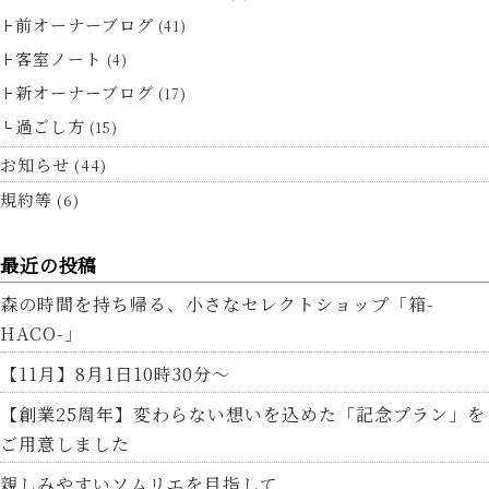
前オーナーブログ
(41)
客室ノート
(4)
新オーナーブログ
(17)
過ごし方
(15)
お知らせ
(44)
規約等
(6)
最近の投稿
森の時間を持ち帰る、小さなセレクトショップ「箱-
HACO-」
【11月】8月1日10時30分～
【創業25周年】変わらない想いを込めた「記念プラン」を
ご用意しました
親しみやすいソムリエを目指して