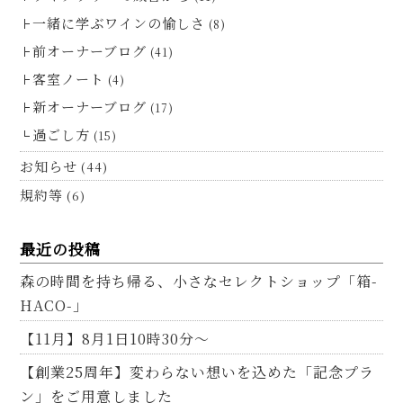
一緒に学ぶワインの愉しさ
(8)
前オーナーブログ
(41)
客室ノート
(4)
新オーナーブログ
(17)
過ごし方
(15)
お知らせ
(44)
規約等
(6)
最近の投稿
森の時間を持ち帰る、小さなセレクトショップ「箱-
HACO-」
【11月】8月1日10時30分～
【創業25周年】変わらない想いを込めた「記念プラ
ン」をご用意しました