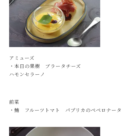
アミューズ
・本日の果樹 ブラータチーズ
ハモンセラーノ
前菜
・鮪 フルーツトマト パプリカのペペロナータ