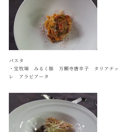
パスタ
・宝牧場 みるく豚 万願寺唐辛子 タリアテッ
レ アラビアータ