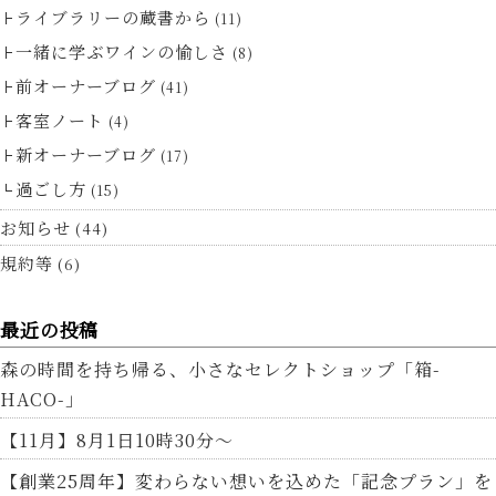
ライブラリーの蔵書から
(11)
一緒に学ぶワインの愉しさ
(8)
前オーナーブログ
(41)
客室ノート
(4)
新オーナーブログ
(17)
過ごし方
(15)
お知らせ
(44)
規約等
(6)
最近の投稿
森の時間を持ち帰る、小さなセレクトショップ「箱-
HACO-」
【11月】8月1日10時30分～
【創業25周年】変わらない想いを込めた「記念プラン」を