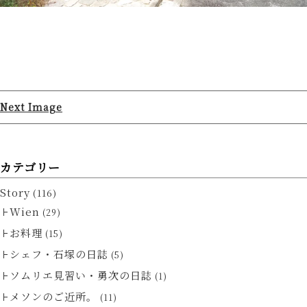
Next Image
カテゴリー
Story
(116)
Wien
(29)
お料理
(15)
シェフ・石塚の日誌
(5)
ソムリエ見習い・勇次の日誌
(1)
メソンのご近所。
(11)