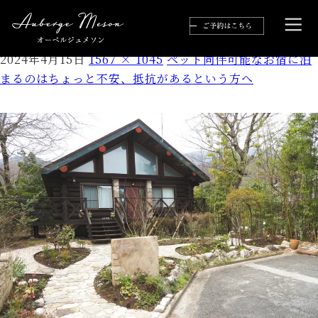
S__35594283
2024年4月15日
1567 × 1045
ペット同伴可能なお宿に泊
まるのはちょっと不安、抵抗があるという方へ