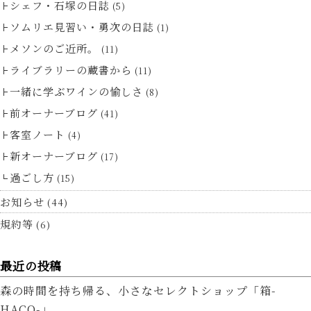
シェフ・石塚の日誌
(5)
ソムリエ見習い・勇次の日誌
(1)
メソンのご近所。
(11)
ライブラリーの蔵書から
(11)
一緒に学ぶワインの愉しさ
(8)
前オーナーブログ
(41)
客室ノート
(4)
新オーナーブログ
(17)
過ごし方
(15)
お知らせ
(44)
規約等
(6)
最近の投稿
森の時間を持ち帰る、小さなセレクトショップ「箱-
HACO-」