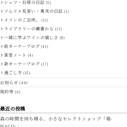
シェフ・石塚の日誌
(5)
ソムリエ見習い・勇次の日誌
(1)
メソンのご近所。
(11)
ライブラリーの蔵書から
(11)
一緒に学ぶワインの愉しさ
(8)
前オーナーブログ
(41)
客室ノート
(4)
新オーナーブログ
(17)
過ごし方
(15)
お知らせ
(44)
規約等
(6)
最近の投稿
森の時間を持ち帰る、小さなセレクトショップ「箱-
HACO-」