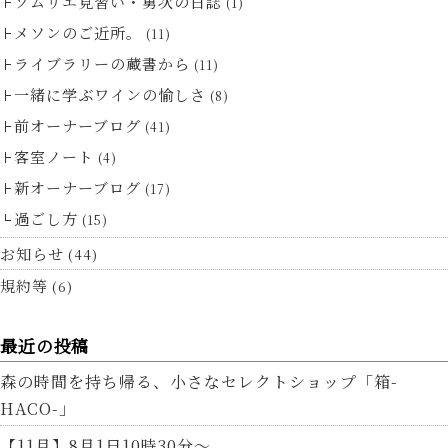
ソムリエ見習い・勇次の日誌
(1)
メソンのご近所。
(11)
ライブラリーの蔵書から
(11)
一緒に学ぶワインの愉しさ
(8)
前オーナーブログ
(41)
客室ノート
(4)
新オーナーブログ
(17)
過ごし方
(15)
お知らせ
(44)
規約等
(6)
最近の投稿
森の時間を持ち帰る、小さなセレクトショップ「箱-
HACO-」
【11月】8月1日10時30分～