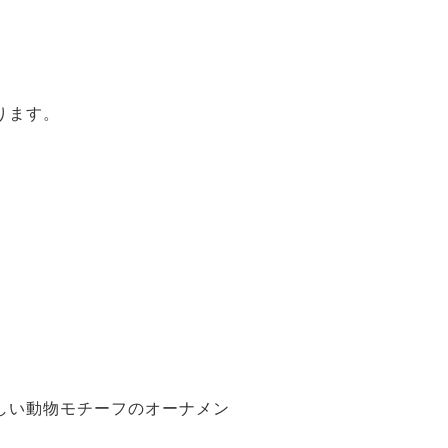
ります。
しい動物モチーフのオーナメン