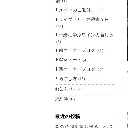
誌
(1)
メソンのご近所。
(11)
ライブラリーの蔵書から
(11)
一緒に学ぶワインの愉しさ
(8)
前オーナーブログ
(41)
客室ノート
(4)
新オーナーブログ
(17)
過ごし方
(15)
お知らせ
(44)
規約等
(6)
最近の投稿
森の時間を持ち帰る、小さ