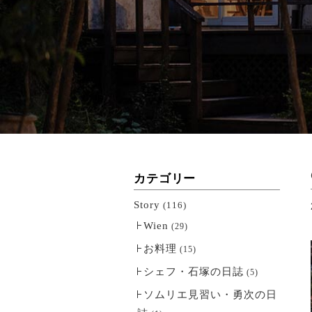
カテゴリー
Story
(116)
Wien
(29)
お料理
(15)
シェフ・石塚の日誌
(5)
ソムリエ見習い・勇次の日