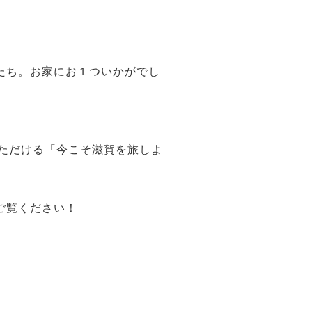
たち。お家にお１ついかがでし
用いただける「今こそ滋賀を旅しよ
ご覧ください！