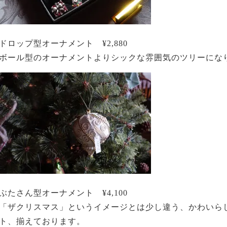
ドロップ型オーナメント ¥2,880
ボール型のオーナメントよりシックな雰囲気のツリーにな
ぶたさん型オーナメント ¥4,100
「ザクリスマス」というイメージとは少し違う、かわいら
ト、揃えております。