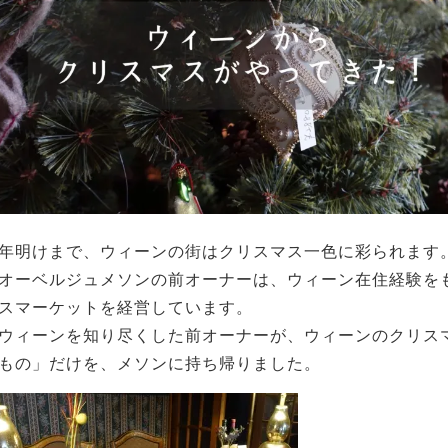
年明けまで、ウィーンの街はクリスマス一色に彩られます
オーベルジュメソンの前オーナーは、ウィーン在住経験を
スマーケットを経営しています。
ウィーンを知り尽くした前オーナーが、ウィーンのクリス
もの」だけを、メソンに持ち帰りました。