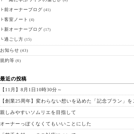
(8)
前オーナーブログ
(41)
客室ノート
(4)
新オーナーブログ
(17)
過ごし方
(15)
お知らせ
(43)
規約等
(6)
最近の投稿
【11月】8月1日10時30分～
【創業25周年】変わらない想いを込めた「記念プラン」を
親しみやすいソムリエを目指して
オーナーっぽくなくてもいいことにした