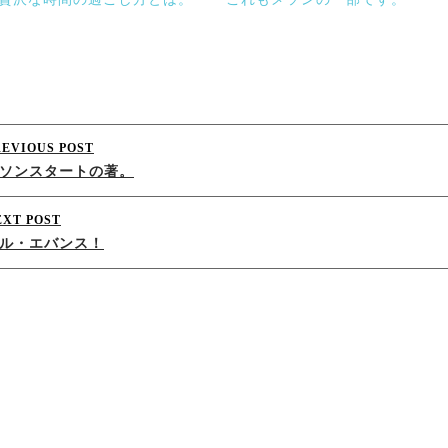
Post
REVIOUS POST
ソンスタートの著。
navigation
EXT POST
ル・エバンス！