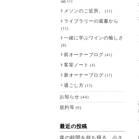
誌
(1)
メソンのご近所。
(11)
ライブラリーの蔵書から
(11)
一緒に学ぶワインの愉しさ
(8)
前オーナーブログ
(41)
客室ノート
(4)
新オーナーブログ
(17)
過ごし方
(15)
お知らせ
(44)
規約等
(6)
最近の投稿
森の時間を持ち帰る、小さ