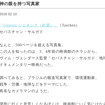
神の眼を持つ写真家
2019.02.10
「Genesis ジェネシス（起源）」
（Taschen）
セバスチャン・サルガド
なんと、500ページを超える写真集。
この人を知ったのは、3、4年前の映画館のチラシから。
ヴィム・ヴェンダース監督「セバスチャン・サルガド 地
ドキュメンタリー映画だった。
調べてみると、ブラジルの報道写真家で、環境運動家。
戦争・労働・地球などをテーマにした、
有名なカメラマンのようだ。
閉所に行くと息苦しくなるぼくは、映画館にいく気にはな