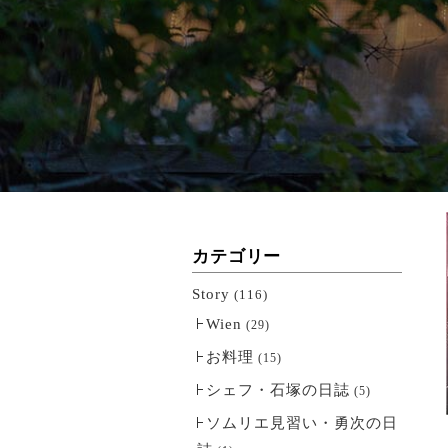
カテゴリー
Story
(116)
Wien
(29)
お料理
(15)
シェフ・石塚の日誌
(5)
ソムリエ見習い・勇次の日