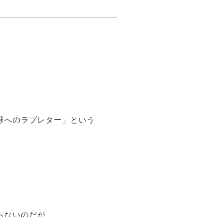
球へのラブレター」という
らないのだが、